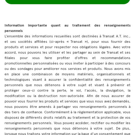
Information importante quant au traitement des renseignements
personnels
L’ensemble des informations recueillies sont destinées à Transat A.T. inc.,
et ses sociétés affiliées (ci-après « Transat »), pour vous fournir des
produits et services et pour respecter nos obligations légales. Avec votre
accord, nous pouvons les utiliser et les partager au sein de Transat et ses
filiales pour vous faire profiter d’offres et recommandations
promotionnelles personnalisées ou vous inviter à participer à des concours
ou des sondages pour améliorer nos services et produits. Nous avons mis
en place une combinaison de moyens matériels, organisationnels et
technologiques visant à assurer la confidentialité des renseignements
personnels que nous détenons à votre sujet et visant à prévenir et
protéger ceux-ci contre la perte, le vol, l’accès, la divulgation, la
modification ou la destruction non-autorisée. Afin de nous assurer de
pouvoir vous fournir les produits et services que vous nous avez demandés,
nous pouvons être amenés à partager vos renseignements personnels à
des tiers de confiance. Conformément à la règlementation applicable, vous
disposez de différents droits relatifs au traitement et la protection de vos
renseignements personnels. Vous pouvez accéder, rectifier ou modifier les
renseignements personnels que nous détenons à votre sujet. De plus,
lorsque nous traitons votre information sur la base d’un consentement que