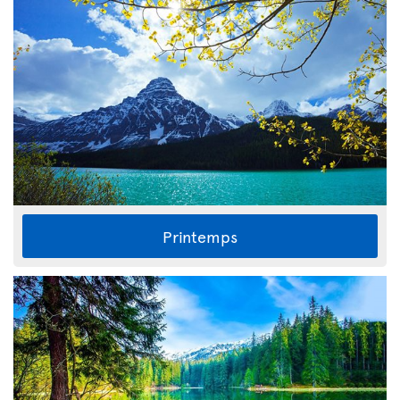
Printemps