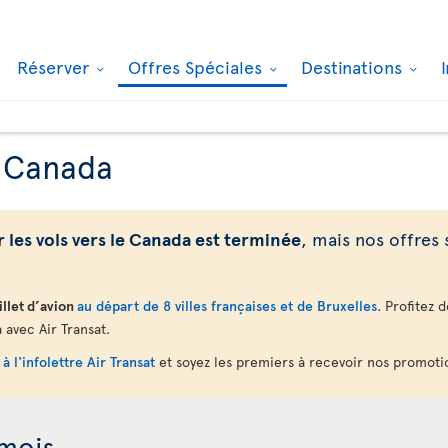
Réserver
Offres Spéciales
Destinations
e Canada
 les vols vers le Canada est terminée
, mais nos offres 
llet d’avion
au départ de 8 villes françaises et de Bruxelles
. Profitez 
 avec Air Transat.
à l'infolettre Air Transat
et soyez les premiers à recevoir nos promotio
 mois