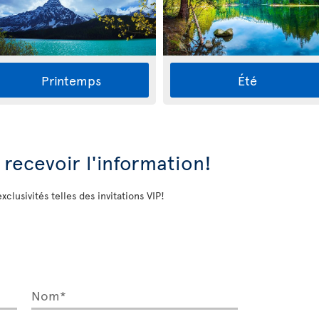
Printemps
Été
 recevoir l'information!
exclusivités telles des invitations VIP!
Nom*