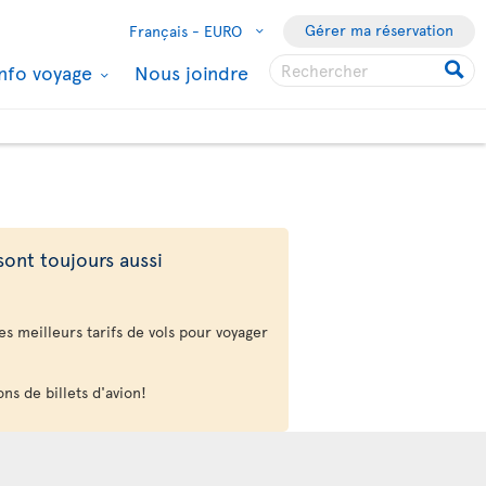
Gérer ma réservation
Français -
EURO
Info voyage
Nous joindre
sont toujours aussi
des meilleurs tarifs de vols pour voyager
ns de billets d'avion!