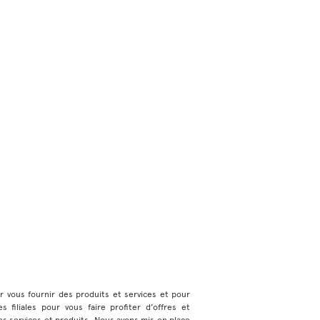
ur vous fournir des produits et services et pour
 filiales pour vous faire profiter d’offres et
s services et produits. Nous avons mis en place