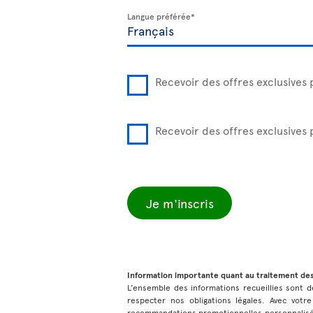
Langue préférée*
Recevoir des offres exclusives 
Recevoir des offres exclusives
Je m'inscris
Information importante quant au traitement de
L’ensemble des informations recueillies sont de
respecter nos obligations légales. Avec votre
recommandations promotionnelles personnalisées