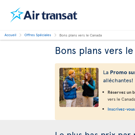
Accueil
Offres Spéciales
Bons plans vers le Canada
Bons plans vers l
La
Promo sur
alléchantes!
Réservez un bi
vers le Canada
Inscrivez-vous 
Le plus bas prix par