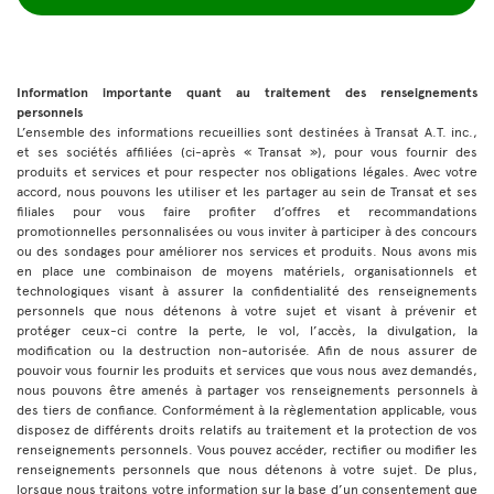
Information importante quant au traitement des renseignements
personnels
L’ensemble des informations recueillies sont destinées à Transat A.T. inc.,
et ses sociétés affiliées (ci-après « Transat »), pour vous fournir des
produits et services et pour respecter nos obligations légales. Avec votre
accord, nous pouvons les utiliser et les partager au sein de Transat et ses
filiales pour vous faire profiter d’offres et recommandations
promotionnelles personnalisées ou vous inviter à participer à des concours
ou des sondages pour améliorer nos services et produits. Nous avons mis
en place une combinaison de moyens matériels, organisationnels et
technologiques visant à assurer la confidentialité des renseignements
personnels que nous détenons à votre sujet et visant à prévenir et
protéger ceux-ci contre la perte, le vol, l’accès, la divulgation, la
modification ou la destruction non-autorisée. Afin de nous assurer de
pouvoir vous fournir les produits et services que vous nous avez demandés,
nous pouvons être amenés à partager vos renseignements personnels à
des tiers de confiance. Conformément à la règlementation applicable, vous
disposez de différents droits relatifs au traitement et la protection de vos
renseignements personnels. Vous pouvez accéder, rectifier ou modifier les
renseignements personnels que nous détenons à votre sujet. De plus,
lorsque nous traitons votre information sur la base d’un consentement que