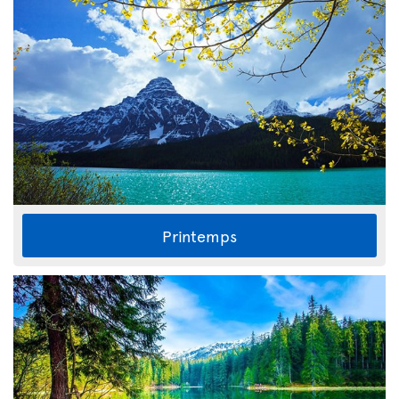
Printemps