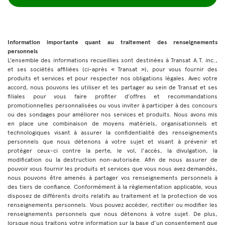
Information importante quant au traitement des renseignements
personnels
L’ensemble des informations recueillies sont destinées à Transat A.T. inc.,
et ses sociétés affiliées (ci-après « Transat »), pour vous fournir des
produits et services et pour respecter nos obligations légales. Avec votre
accord, nous pouvons les utiliser et les partager au sein de Transat et ses
filiales pour vous faire profiter d’offres et recommandations
promotionnelles personnalisées ou vous inviter à participer à des concours
ou des sondages pour améliorer nos services et produits. Nous avons mis
en place une combinaison de moyens matériels, organisationnels et
technologiques visant à assurer la confidentialité des renseignements
personnels que nous détenons à votre sujet et visant à prévenir et
protéger ceux-ci contre la perte, le vol, l’accès, la divulgation, la
modification ou la destruction non-autorisée. Afin de nous assurer de
pouvoir vous fournir les produits et services que vous nous avez demandés,
nous pouvons être amenés à partager vos renseignements personnels à
des tiers de confiance. Conformément à la règlementation applicable, vous
disposez de différents droits relatifs au traitement et la protection de vos
renseignements personnels. Vous pouvez accéder, rectifier ou modifier les
renseignements personnels que nous détenons à votre sujet. De plus,
lorsque nous traitons votre information sur la base d’un consentement que