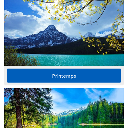
Printemps