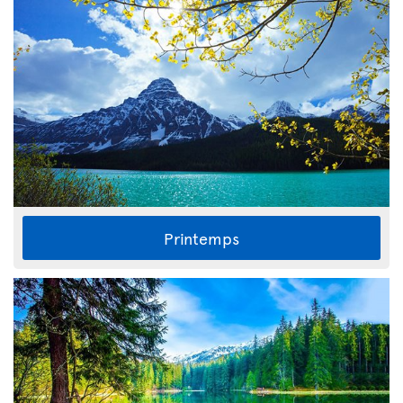
Printemps