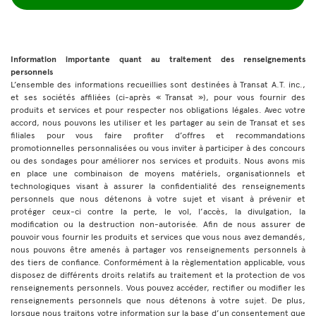
Information importante quant au traitement des renseignements
personnels
L’ensemble des informations recueillies sont destinées à Transat A.T. inc.,
et ses sociétés affiliées (ci-après « Transat »), pour vous fournir des
produits et services et pour respecter nos obligations légales. Avec votre
accord, nous pouvons les utiliser et les partager au sein de Transat et ses
filiales pour vous faire profiter d’offres et recommandations
promotionnelles personnalisées ou vous inviter à participer à des concours
ou des sondages pour améliorer nos services et produits. Nous avons mis
en place une combinaison de moyens matériels, organisationnels et
technologiques visant à assurer la confidentialité des renseignements
personnels que nous détenons à votre sujet et visant à prévenir et
protéger ceux-ci contre la perte, le vol, l’accès, la divulgation, la
modification ou la destruction non-autorisée. Afin de nous assurer de
pouvoir vous fournir les produits et services que vous nous avez demandés,
nous pouvons être amenés à partager vos renseignements personnels à
des tiers de confiance. Conformément à la règlementation applicable, vous
disposez de différents droits relatifs au traitement et la protection de vos
renseignements personnels. Vous pouvez accéder, rectifier ou modifier les
renseignements personnels que nous détenons à votre sujet. De plus,
lorsque nous traitons votre information sur la base d’un consentement que