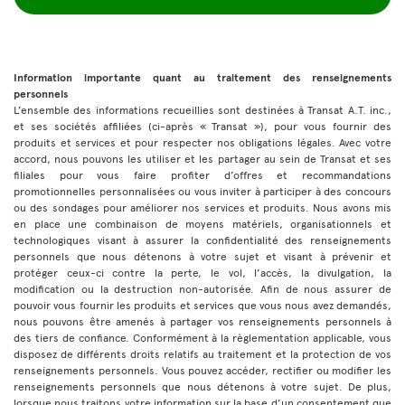
Information importante quant au traitement des renseignements
personnels
L’ensemble des informations recueillies sont destinées à Transat A.T. inc.,
et ses sociétés affiliées (ci-après « Transat »), pour vous fournir des
produits et services et pour respecter nos obligations légales. Avec votre
accord, nous pouvons les utiliser et les partager au sein de Transat et ses
filiales pour vous faire profiter d’offres et recommandations
promotionnelles personnalisées ou vous inviter à participer à des concours
ou des sondages pour améliorer nos services et produits. Nous avons mis
en place une combinaison de moyens matériels, organisationnels et
technologiques visant à assurer la confidentialité des renseignements
personnels que nous détenons à votre sujet et visant à prévenir et
protéger ceux-ci contre la perte, le vol, l’accès, la divulgation, la
modification ou la destruction non-autorisée. Afin de nous assurer de
pouvoir vous fournir les produits et services que vous nous avez demandés,
nous pouvons être amenés à partager vos renseignements personnels à
des tiers de confiance. Conformément à la règlementation applicable, vous
disposez de différents droits relatifs au traitement et la protection de vos
renseignements personnels. Vous pouvez accéder, rectifier ou modifier les
renseignements personnels que nous détenons à votre sujet. De plus,
lorsque nous traitons votre information sur la base d’un consentement que