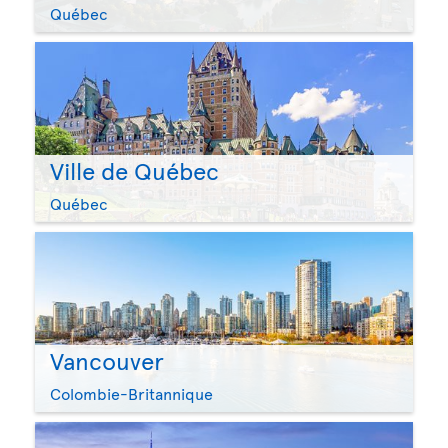
Québec
Ville de Québec
Québec
Vancouver
Colombie-Britannique