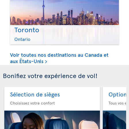
Toronto
Ontario
Voir toutes nos destinations au Canada et
aux États-Unis
Bonifiez votre expérience de vol!
Sélection de sièges
Option 
Choisissez votre confort
Tous vos es