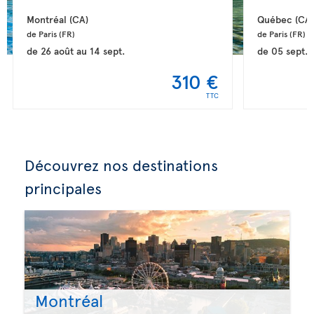
Montréal 
(CA)
Québec 
(CA)
de Paris 
(FR)
de Paris 
(FR)
de
26 août
au
14 sept.
de
05 sept.
310 €
TTC
Découvrez nos destinations
principales
Montréal