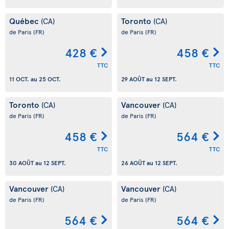
Québec
Toronto
(CA)
(CA)
de Paris
(FR)
de Paris
(FR)
428 €
458 €
TTC
TTC
11 OCT.
au
25 OCT.
29 AOÛT
au
12 SEPT.
Toronto
Vancouver
(CA)
(CA)
de Paris
(FR)
de Paris
(FR)
458 €
564 €
TTC
TTC
30 AOÛT
au
12 SEPT.
26 AOÛT
au
12 SEPT.
Vancouver
Vancouver
(CA)
(CA)
de Paris
(FR)
de Paris
(FR)
564 €
564 €