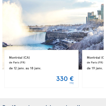
Montréal 
(CA)
Montréal 
(CA
de Paris 
(FR)
de Paris 
(FR)
de
12 janv.
au
18 janv.
de
19 janv.
a
330 €
TTC