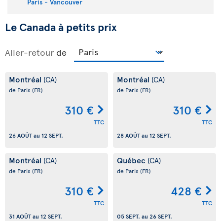
Paris - Vancouver
Le Canada à petits prix
Aller-retour
de
Montréal
Montréal
(CA)
(CA)
de Paris
(FR)
de Paris
(FR)
310 €
310 €
TTC
TTC
26 AOÛT
au
12 SEPT.
28 AOÛT
au
12 SEPT.
Montréal
Québec
(CA)
(CA)
de Paris
(FR)
de Paris
(FR)
310 €
428 €
TTC
TTC
31 AOÛT
au
12 SEPT.
05 SEPT.
au
26 SEPT.