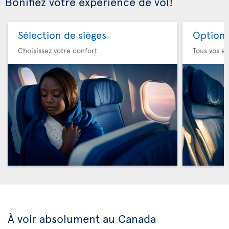
Bonifiez votre expérience de vol!
Sélection de sièges
Option 
Choisissez votre confort
Tous vos es
À voir absolument au Canada