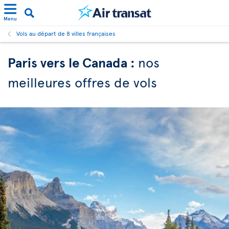
Menu
Vols au départ de 8 villes françaises
Paris vers le Canada :
nos
meilleures offres de vols