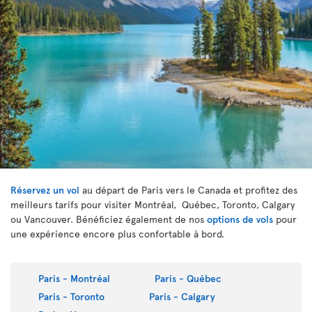
Réservez un vol
au départ de Paris vers le Canada et profitez des
meilleurs tarifs pour visiter Montréal, Québec, Toronto, Calgary
ou Vancouver. Bénéficiez également de nos
options de vols
pour
une expérience encore plus confortable à bord.
Paris - Montréal
Paris - Québec
Paris - Toronto
Paris - Calgary