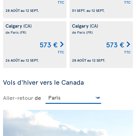
TTC
TTC
28 AOÛT
au
12 SEPT.
01 SEPT.
au
12 SEPT.
Calgary
Calgary
(CA)
(CA)
de Paris
(FR)
de Paris
(FR)
573 €
573 €
TTC
TTC
26 AOÛT
au
12 SEPT.
28 AOÛT
au
12 SEPT.
Vols d'hiver vers le Canada
Aller-retour
de