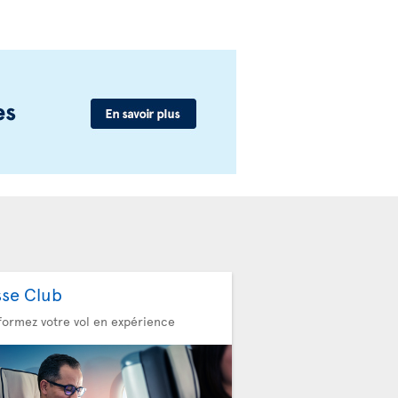
sse Club
formez votre vol en expérience