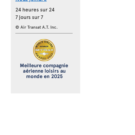
24 heures sur 24
7 jours sur 7
© Air Transat A.T. Inc.