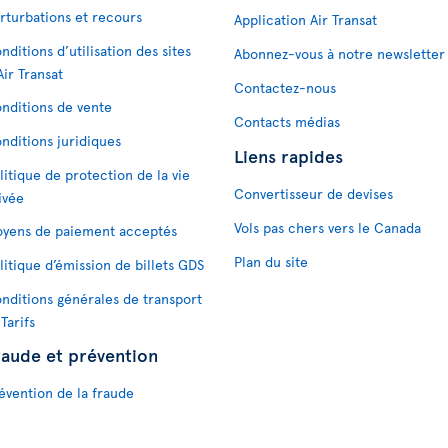
rturbations et recours
Application Air Transat
nditions d’utilisation des sites
Abonnez-vous à notre newsletter
Air Transat
Contactez-nous
nditions de vente
Contacts médias
nditions juridiques
Liens rapides
litique de protection de la vie
Convertisseur de devises
ivée
Vols pas chers vers le Canada
yens de paiement acceptés
Plan du site
litique d’émission de billets GDS
nditions générales de transport
 Tarifs
raude et prévention
évention de la fraude