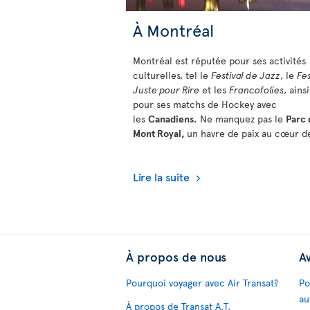
À Montréal
Montréal est réputée pour ses activités
culturelles, tel le
Festival de Jazz
, le
Fes
Juste pour Rire
et les
Francofolies
, ains
pour ses matchs de Hockey avec
les
Canadiens.
Ne manquez pas le
Parc 
Mont Royal,
un havre de paix au cœur de
Lire la suite
À propos de nous
Av
Pourquoi voyager avec Air Transat?
Po
au
À propos de Transat A.T.