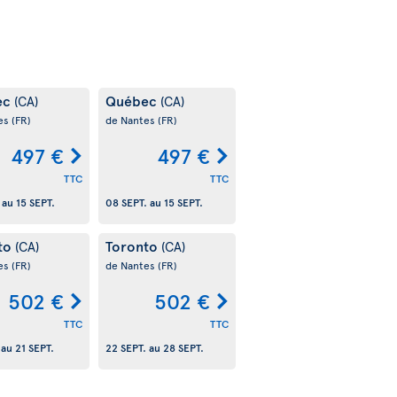
ec
Québec
(CA)
(CA)
es
(FR)
de Nantes
(FR)
497 €
497 €
TTC
TTC
au
15 SEPT.
08 SEPT.
au
15 SEPT.
to
Toronto
(CA)
(CA)
es
(FR)
de Nantes
(FR)
502 €
502 €
TTC
TTC
au
21 SEPT.
22 SEPT.
au
28 SEPT.