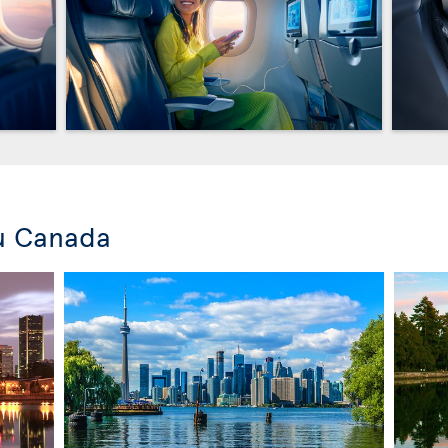
u Canada