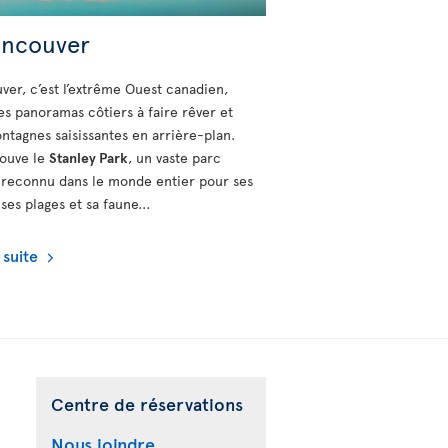
ancouver
ver, c’est l’extrême Ouest canadien,
es panoramas côtiers à faire rêver et
ntagnes saisissantes en arrière-plan.
rouve le
Stanley Park
, un vaste parc
 reconnu dans le monde entier pour ses
 ses plages et sa faune...
a suite
Centre de réservations
Nous joindre