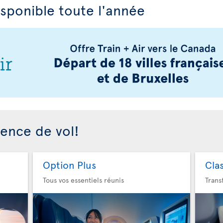
isponible toute l'année
ience de vol!
Option Plus
Cla
Tous vos essentiels réunis
Trans