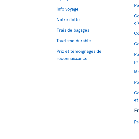
Pe
Info voyage
Co
Notre flotte
d'
Frais de bagages
Co
Tourisme durable
Co
Prix et témoignages de
Po
reconnaissance
pr
Mo
Po
Co
et
F
Pr