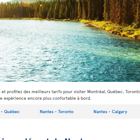
t profitez des meilleurs tarifs pour visiter Montréal, Québec, Toront
e expérience encore plus confortable à bord.
 - Québec
Nantes - Toronto
Nantes - Calgary