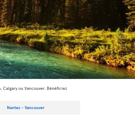
o, Calgary ou Vancouver. Bénéficiez
Nantes - Vancouver