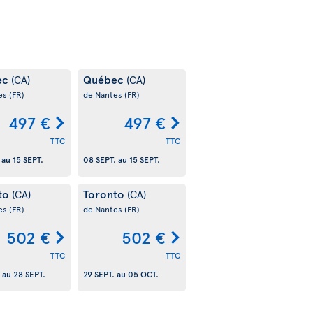
ec
Québec
(CA)
(CA)
es
(FR)
de Nantes
(FR)
497 €
497 €
TTC
TTC
au
15 SEPT.
08 SEPT.
au
15 SEPT.
to
Toronto
(CA)
(CA)
es
(FR)
de Nantes
(FR)
502 €
502 €
TTC
TTC
au
28 SEPT.
29 SEPT.
au
05 OCT.