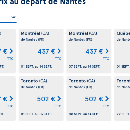
rix au départ de Nantes
Montréal
Montréal
Québ
)
(CA)
(CA)
de Nantes
(FR)
de Nantes
(FR)
de Nant
7 €
437 €
437 €
TTC
TTC
TTC
PT.
01 SEPT.
au
14 SEPT.
07 SEPT.
au
14 SEPT.
01 SEPT.
Toronto
Toronto
Toron
(CA)
(CA)
de Nantes
(FR)
de Nantes
(FR)
de Nant
7 €
502 €
502 €
TTC
TTC
TTC
CT.
01 SEPT.
au
07 SEPT.
08 SEPT.
au
14 SEPT.
22 SEPT.