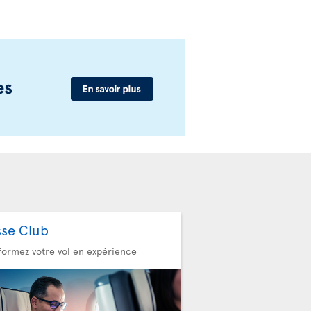
sse Club
formez votre vol en expérience