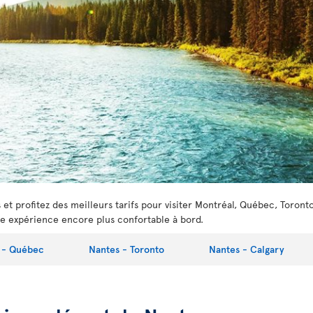
t profitez des meilleurs tarifs pour visiter Montréal, Québec, Toront
e expérience encore plus confortable à bord.
 - Québec
Nantes - Toronto
Nantes - Calgary