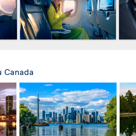
u Canada