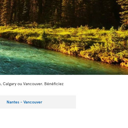
o, Calgary ou Vancouver. Bénéficiez
Nantes - Vancouver