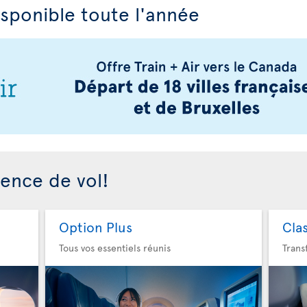
isponible toute l'année
ience de vol!
Option Plus
Cla
Tous vos essentiels réunis
Trans