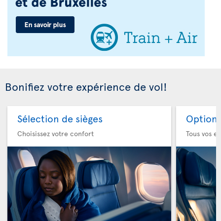
Bonifiez votre expérience de vol!
Sélection de sièges
Option 
Choisissez votre confort
Tous vos es