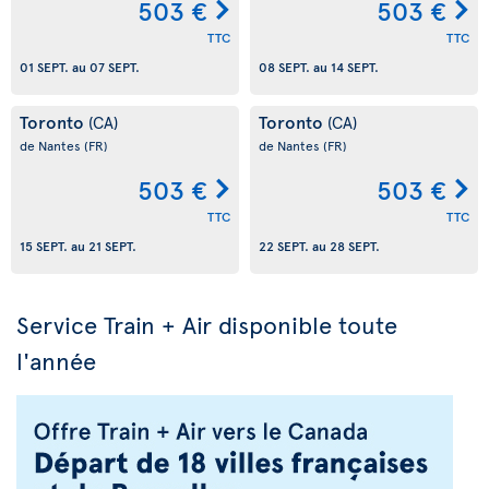
503 €
503 €
TTC
TTC
01 SEPT.
au
07 SEPT.
08 SEPT.
au
14 SEPT.
Toronto
Toronto
(CA)
(CA)
de Nantes
(FR)
de Nantes
(FR)
503 €
503 €
TTC
TTC
15 SEPT.
au
21 SEPT.
22 SEPT.
au
28 SEPT.
Service Train + Air disponible toute
l'année