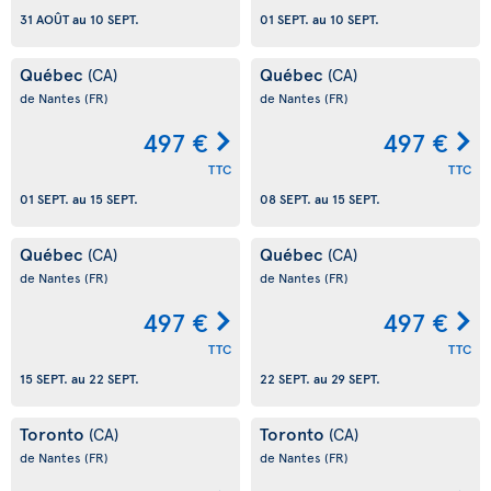
31 AOÛT
au
10 SEPT.
01 SEPT.
au
10 SEPT.
Québec
Québec
(CA)
(CA)
de Nantes
(FR)
de Nantes
(FR)
497 €
497 €
TTC
TTC
01 SEPT.
au
15 SEPT.
08 SEPT.
au
15 SEPT.
Québec
Québec
(CA)
(CA)
de Nantes
(FR)
de Nantes
(FR)
497 €
497 €
TTC
TTC
15 SEPT.
au
22 SEPT.
22 SEPT.
au
29 SEPT.
Toronto
Toronto
(CA)
(CA)
de Nantes
(FR)
de Nantes
(FR)