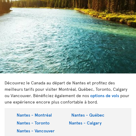
Découvrez le Canada au départ de Nantes et profitez des
meilleurs tarifs pour visiter Montréal, Québec, Toronto, Calgary
ou Vancouver. Bénéficiez également de nos
options de vols
pour
une expérience encore plus confortable à bord.
Nantes - Montréal
Nantes - Québec
Nantes - Toronto
Nantes - Calgary
Nantes - Vancouver