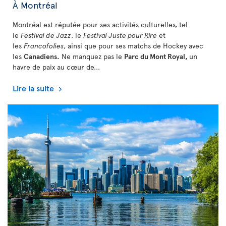
À Montréal
Montréal est réputée pour ses activités culturelles, tel
le
Festival de Jazz
, le
Festival Juste pour Rire
et
les
Francofolies
, ainsi que pour ses matchs de Hockey avec
les
Canadiens.
Ne manquez pas le
Parc du Mont Royal,
un
havre de paix au cœur de...
Lire la suite