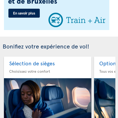
Bonifiez votre expérience de vol!
Sélection de sièges
Option 
Choisissez votre confort
Tous vos es