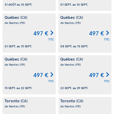
31 AOÛT
au
10 SEPT.
01 SEPT.
au
10 SEPT.
Québec
Québec
(CA)
(CA)
de Nantes
(FR)
de Nantes
(FR)
497 €
497 €
TTC
TTC
01 SEPT.
au
15 SEPT.
08 SEPT.
au
15 SEPT.
Québec
Québec
(CA)
(CA)
de Nantes
(FR)
de Nantes
(FR)
497 €
497 €
TTC
TTC
15 SEPT.
au
22 SEPT.
22 SEPT.
au
29 SEPT.
Toronto
Toronto
(CA)
(CA)
de Nantes
(FR)
de Nantes
(FR)