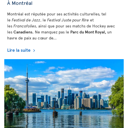
À Montréal
Montréal est réputée pour ses activités culturelles, tel
le
Festival de Jazz
, le
Festival Juste pour Rire
et
les
Francofolies
, ainsi que pour ses matchs de Hockey avec
les
Canadiens.
Ne manquez pas le
Parc du Mont Royal,
un
havre de paix au cœur de...
Lire la suite