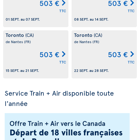
503 €
503 €
TTC
TTC
01 SEPT.
au
07 SEPT.
08 SEPT.
au
14 SEPT.
Toronto
Toronto
(CA)
(CA)
de Nantes
(FR)
de Nantes
(FR)
503 €
503 €
TTC
TTC
15 SEPT.
au
21 SEPT.
22 SEPT.
au
28 SEPT.
Service Train + Air disponible toute
l'année