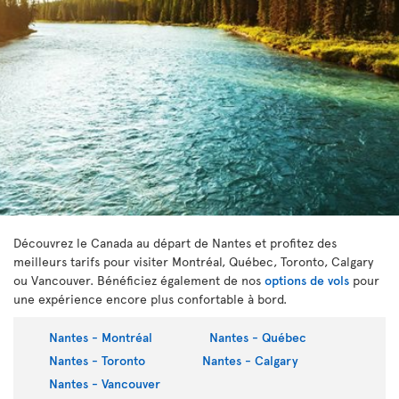
Découvrez le Canada au départ de Nantes et profitez des
meilleurs tarifs pour visiter Montréal, Québec, Toronto, Calgary
ou Vancouver. Bénéficiez également de nos
options de vols
pour
une expérience encore plus confortable à bord.
Nantes - Montréal
Nantes - Québec
Nantes - Toronto
Nantes - Calgary
Nantes - Vancouver