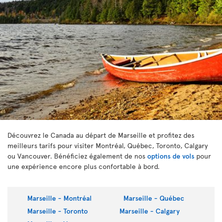
Découvrez le Canada au départ de Marseille et profitez des
meilleurs tarifs pour visiter Montréal, Québec, Toronto, Calgary
ou Vancouver. Bénéficiez également de nos
options de vols
pour
une expérience encore plus confortable à bord.
Marseille - Montréal
Marseille - Québec
Marseille - Toronto
Marseille - Calgary