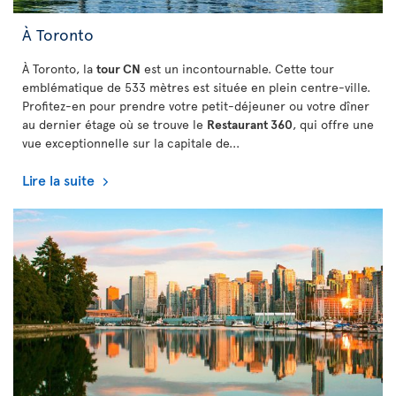
À Toronto
À Toronto, la
tour CN
est un incontournable. Cette tour
emblématique de 533 mètres est située en plein centre-ville.
Profitez-en pour prendre votre petit-déjeuner ou votre dîner
au dernier étage où se trouve le
Restaurant 360
, qui offre une
vue exceptionnelle sur la capitale de...
Lire la suite