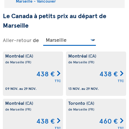
Marseille - Vancouver
Le Canada à petits prix au départ de
Marseille
Aller-retour
de
Montréal
Montréal
(CA)
(CA)
de Marseille
(FR)
de Marseille
(FR)
438 €
438 €
TTC
TTC
09 NOV.
au
29 NOV.
13 NOV.
au
29 NOV.
Montréal
Toronto
(CA)
(CA)
de Marseille
(FR)
de Marseille
(FR)
438 €
460 €
TTC
TTC