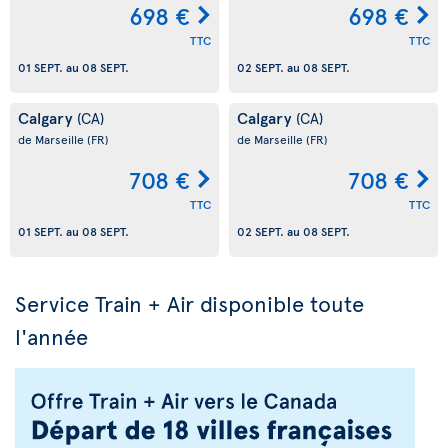
698 €
698 €
TTC
TTC
01 SEPT.
au
08 SEPT.
02 SEPT.
au
08 SEPT.
Calgary
Calgary
(CA)
(CA)
de Marseille
(FR)
de Marseille
(FR)
708 €
708 €
TTC
TTC
01 SEPT.
au
08 SEPT.
02 SEPT.
au
08 SEPT.
Service Train + Air disponible toute
l'année