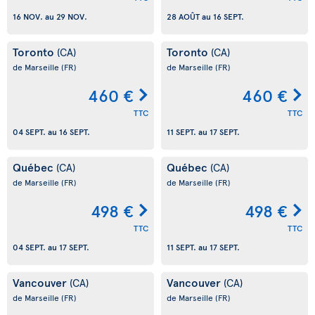
16 NOV.
au
29 NOV.
28 AOÛT
au
16 SEPT.
Toronto
Toronto
(CA)
(CA)
de Marseille
(FR)
de Marseille
(FR)
460 €
460 €
TTC
TTC
04 SEPT.
au
16 SEPT.
11 SEPT.
au
17 SEPT.
Québec
Québec
(CA)
(CA)
de Marseille
(FR)
de Marseille
(FR)
498 €
498 €
TTC
TTC
04 SEPT.
au
17 SEPT.
11 SEPT.
au
17 SEPT.
Vancouver
Vancouver
(CA)
(CA)
de Marseille
(FR)
de Marseille
(FR)