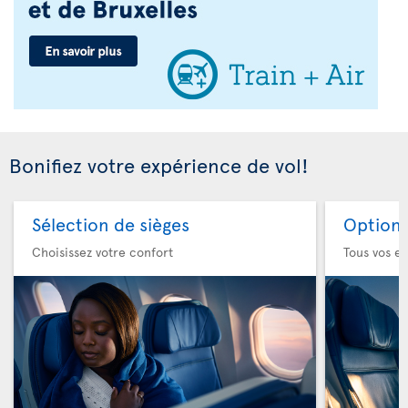
Bonifiez votre expérience de vol!
Sélection de sièges
Option 
Choisissez votre confort
Tous vos es