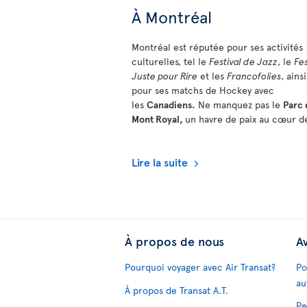
À Montréal
Montréal est réputée pour ses activités
culturelles, tel le
Festival de Jazz
, le
Fes
Juste pour Rire
et les
Francofolies
, ains
pour ses matchs de Hockey avec
les
Canadiens.
Ne manquez pas le
Parc 
Mont Royal,
un havre de paix au cœur de
Lire la suite
À propos de nous
Av
Pourquoi voyager avec Air Transat?
Po
au
À propos de Transat A.T.
Pe