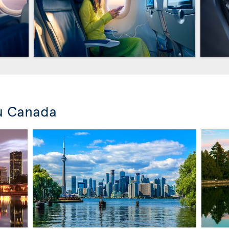
u Canada