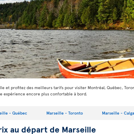
e et profitez des meilleurs tarifs pour visiter Montréal, Québec, Toro
e expérience encore plus confortable à bord.
eille - Québec
Marseille - Toronto
Marseille - Calg
rix au départ de Marseille