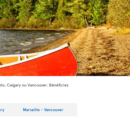
nto, Calgary ou Vancouver. Bénéficiez
ary
Marseille - Vancouver