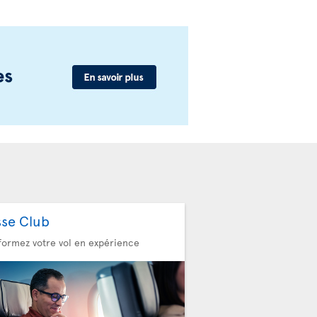
sse Club
formez votre vol en expérience