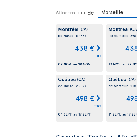
Aller-retour
de
Montréal
Montréal
(CA)
(CA
de Marseille
(FR)
de Marseille
(FR)
438 €
438
TTC
09 NOV.
au
29 NOV.
13 NOV.
au
29 N
Québec
Québec
(CA)
(CA)
de Marseille
(FR)
de Marseille
(FR)
498 €
49
TTC
04 SEPT.
au
17 SEPT.
11 SEPT.
au
17 SE