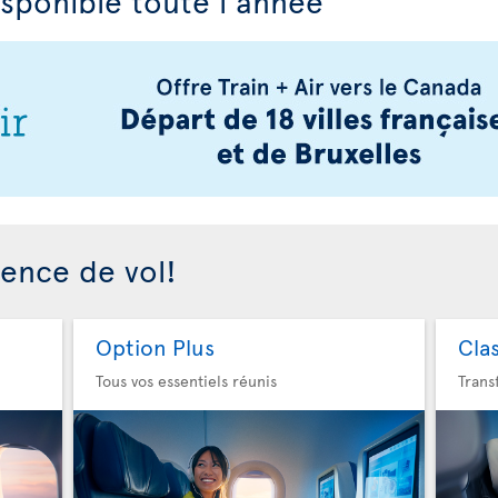
isponible toute l'année
ience de vol!
Option Plus
Cla
Tous vos essentiels réunis
Trans