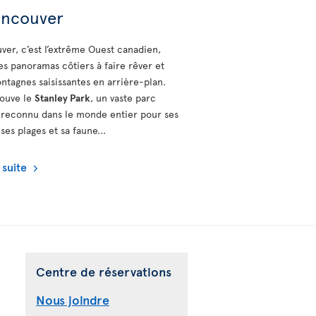
ancouver
ver, c’est l’extrême Ouest canadien,
es panoramas côtiers à faire rêver et
ntagnes saisissantes en arrière-plan.
rouve le
Stanley Park
, un vaste parc
 reconnu dans le monde entier pour ses
 ses plages et sa faune...
a suite
Centre de réservations
Nous joindre