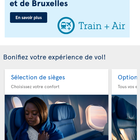
Bonifiez votre expérience de vol!
Sélection de sièges
Option 
Choisissez votre confort
Tous vos es