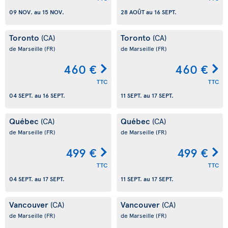
09 NOV.
au
15 NOV.
28 AOÛT
au
16 SEPT.
Toronto
Toronto
(CA)
(CA)
de Marseille
(FR)
de Marseille
(FR)
460 €
460 €
TTC
TTC
04 SEPT.
au
16 SEPT.
11 SEPT.
au
17 SEPT.
Québec
Québec
(CA)
(CA)
de Marseille
(FR)
de Marseille
(FR)
499 €
499 €
TTC
TTC
04 SEPT.
au
17 SEPT.
11 SEPT.
au
17 SEPT.
Vancouver
Vancouver
(CA)
(CA)
de Marseille
(FR)
de Marseille
(FR)