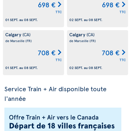
698 €
698 €
TTC
TTC
01 SEPT.
au
08 SEPT.
02 SEPT.
au
08 SEPT.
Calgary
Calgary
(CA)
(CA)
de Marseille
(FR)
de Marseille
(FR)
708 €
708 €
TTC
TTC
01 SEPT.
au
08 SEPT.
02 SEPT.
au
08 SEPT.
Service Train + Air disponible toute
l'année