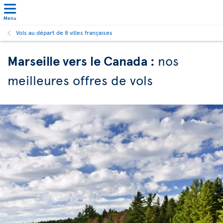
Menu
Vols au départ de 8 villes françaises
Marseille vers le Canada :
nos
meilleures offres de vols