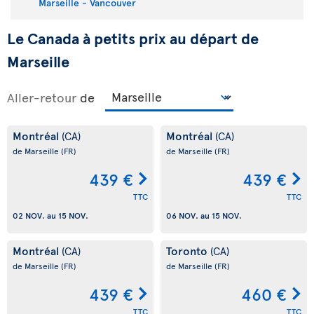
Marseille - Vancouver
Le Canada à petits prix au départ de
Marseille
Aller-retour
de
Montréal
Montréal
(CA)
(CA)
de Marseille
(FR)
de Marseille
(FR)
439 €
439 €
TTC
TTC
02 NOV.
au
15 NOV.
06 NOV.
au
15 NOV.
Montréal
Toronto
(CA)
(CA)
de Marseille
(FR)
de Marseille
(FR)
439 €
460 €
TTC
TTC