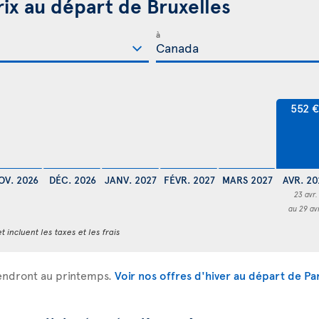
rix au départ de Bruxelles
à
552 
OV. 2026
DÉC. 2026
JANV. 2027
FÉVR. 2027
MARS 2027
AVR. 20
23 avr.
au 29 av
t incluent les taxes et les frais
rendront au printemps.
Voir nos offres d'hiver au départ de Par