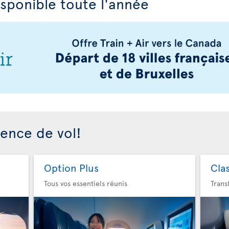
isponible toute l'année
ience de vol!
Option Plus
Cla
Tous vos essentiels réunis
Trans