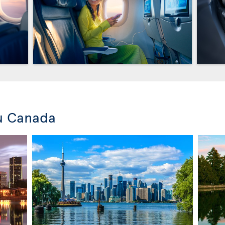
u Canada