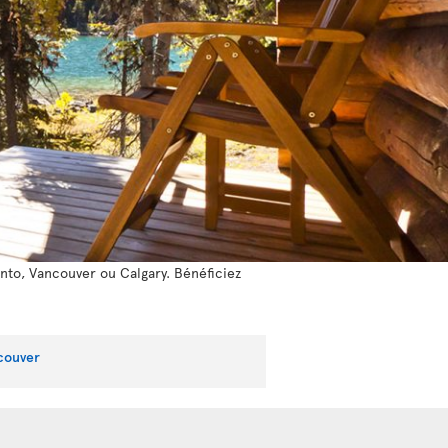
onto, Vancouver ou Calgary. Bénéficiez
couver