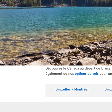
Découvrez le Canada au départ de Bruxelle
également de nos
options de vols
pour un
Bruxelles - Montréal
Brux