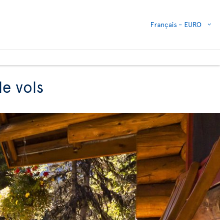
Français -
EURO
de vols