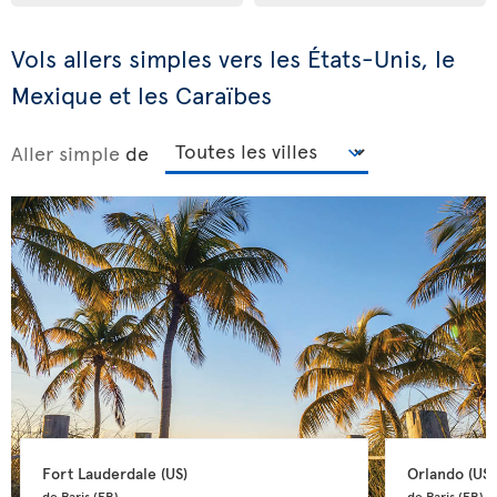
Vols allers simples vers les États-Unis, le
Mexique et les Caraïbes
Aller simple
de
Fort Lauderdale 
(US)
Orlando 
(US)
de Paris 
(FR)
de Paris 
(FR)