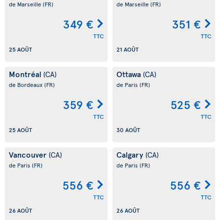
de Marseille
(FR)
de Marseille
(FR)
349 €
351 €
TTC
TTC
25 AOÛT
21 AOÛT
Montréal
Ottawa
(CA)
(CA)
de Bordeaux
(FR)
de Paris
(FR)
359 €
525 €
TTC
TTC
25 AOÛT
30 AOÛT
Vancouver
Calgary
(CA)
(CA)
de Paris
(FR)
de Paris
(FR)
556 €
556 €
TTC
TTC
26 AOÛT
26 AOÛT