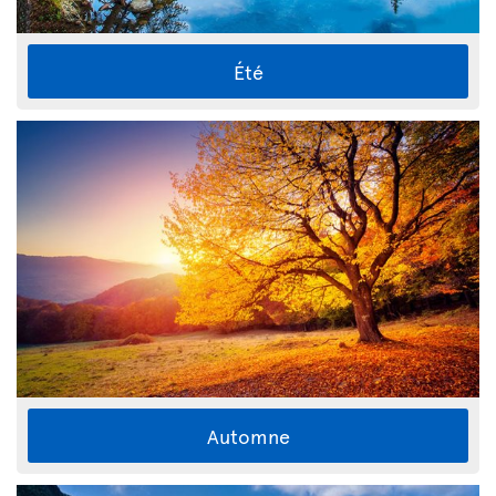
Été
Automne