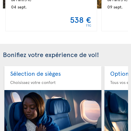
04 sept.
09 sept.
538 €
TTC
Bonifiez votre expérience de vol!
Sélection de sièges
Option 
Choisissez votre confort
Tous vos es