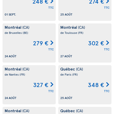
248 €
274 €
TTC
TTC
01 SEPT.
25 AOÛT
Montréal
Montréal
(CA)
(CA)
de Bruxelles
(BE)
de Toulouse
(FR)
279 €
302 €
TTC
TTC
24 AOÛT
27 AOÛT
Montréal
Québec
(CA)
(CA)
de Nantes
(FR)
de Paris
(FR)
327 €
348 €
TTC
TTC
24 AOÛT
25 AOÛT
Montréal
Québec
(CA)
(CA)