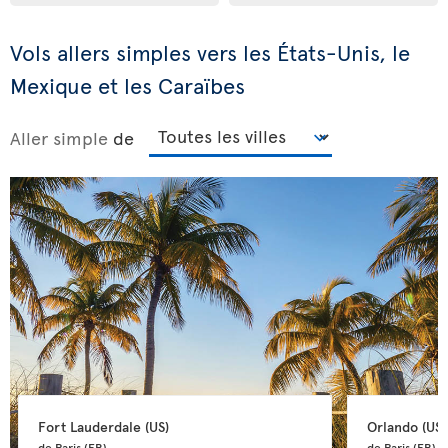
Vols allers simples vers les États-Unis, le
Mexique et les Caraïbes
Aller simple
de
Fort Lauderdale 
(US)
Orlando 
(US)
de Paris 
(FR)
de Paris 
(FR)