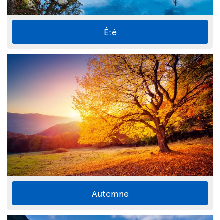
Été
Automne