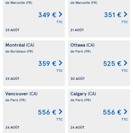
de Marseille
(FR)
de Marseille
(FR)
349 €
351 €
TTC
TTC
25 AOÛT
21 AOÛT
Montréal
Ottawa
(CA)
(CA)
de Bordeaux
(FR)
de Paris
(FR)
359 €
525 €
TTC
TTC
25 AOÛT
30 AOÛT
Vancouver
Calgary
(CA)
(CA)
de Paris
(FR)
de Paris
(FR)
556 €
556 €
TTC
TTC
26 AOÛT
26 AOÛT