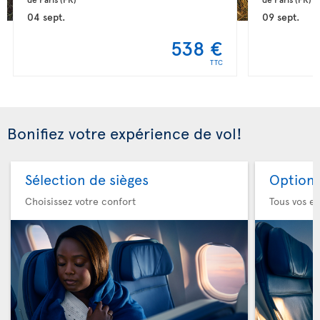
04 sept.
09 sept.
538 €
TTC
Bonifiez votre expérience de vol!
Sélection de sièges
Option 
Choisissez votre confort
Tous vos es