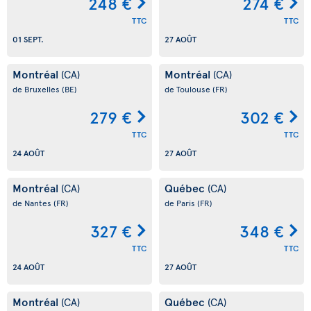
248 €
274 €
TTC
TTC
01 SEPT.
27 AOÛT
Montréal
Montréal
(CA)
(CA)
de Bruxelles
(BE)
de Toulouse
(FR)
279 €
302 €
TTC
TTC
24 AOÛT
27 AOÛT
Montréal
Québec
(CA)
(CA)
de Nantes
(FR)
de Paris
(FR)
327 €
348 €
TTC
TTC
24 AOÛT
27 AOÛT
Montréal
Québec
(CA)
(CA)