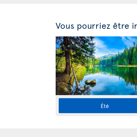
Vous pourriez être i
Été