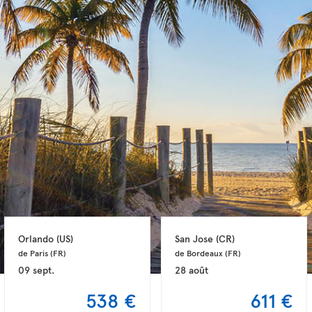
Orlando 
(US)
San Jose 
(CR)
de Paris 
(FR)
de Bordeaux 
(FR)
09 sept.
28 août
538 €
611 €