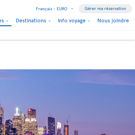
Gérer ma réservation
Français -
EURO
les
Destinations
Info voyage
Nous joindre