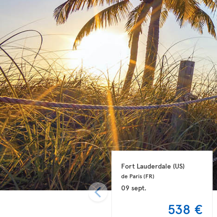
Fort Lauderdale 
(US)
de Paris 
(FR)
09 sept.
538 €