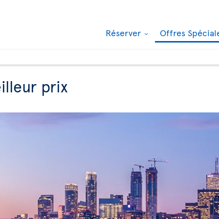
Réserver
Offres Spécia
lleur prix