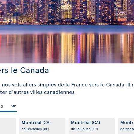
ers le Canada
 nos vols allers simples de la France vers le Canada. Il 
ter d'autres villes canadiennes.
Montréal
Montréal
Montr
(CA)
(CA)
de Bruxelles
(BE)
de Toulouse
(FR)
de Nant