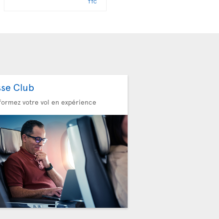
TTC
TTC
sse Club
formez votre vol en expérience