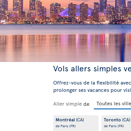
Vols allers simples v
Offrez-vous de la flexibilité avec
prolonger ses vacances pour visi
Aller simple
de
Montréal
Toronto
(CA)
(CA)
de Paris
(FR)
de Paris
(FR)