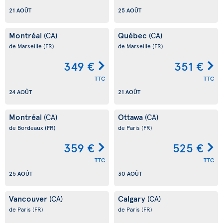
21 AOÛT
25 AOÛT
Montréal
Québec
(CA)
(CA)
de Marseille
(FR)
de Marseille
(FR)
349 €
351 €
TTC
TTC
24 AOÛT
21 AOÛT
Montréal
Ottawa
(CA)
(CA)
de Bordeaux
(FR)
de Paris
(FR)
359 €
525 €
TTC
TTC
25 AOÛT
30 AOÛT
Vancouver
Calgary
(CA)
(CA)
de Paris
(FR)
de Paris
(FR)