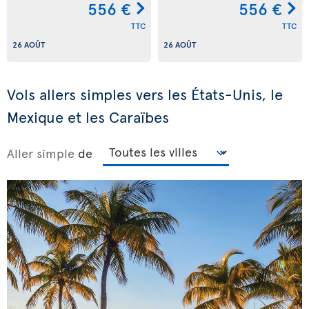
556 €
556 €
TTC
TTC
26 AOÛT
26 AOÛT
Vols allers simples vers les États-Unis, le
Mexique et les Caraïbes
Aller simple
de