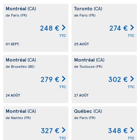
Montréal
Toronto
(CA)
(CA)
de Paris
(FR)
de Paris
(FR)
248 €
274 €
TTC
TTC
01 SEPT.
25 AOÛT
Montréal
Montréal
(CA)
(CA)
de Bruxelles
(BE)
de Toulouse
(FR)
279 €
302 €
TTC
TTC
24 AOÛT
27 AOÛT
Montréal
Québec
(CA)
(CA)
de Nantes
(FR)
de Paris
(FR)
327 €
348 €
TTC
TTC