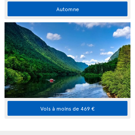
Automne
Vols à moins de 469 €