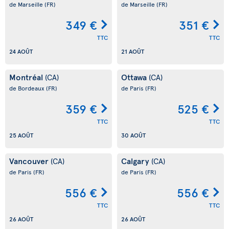
de Marseille
(FR)
de Marseille
(FR)
349 €
351 €
TTC
TTC
24 AOÛT
21 AOÛT
Montréal
Ottawa
(CA)
(CA)
de Bordeaux
(FR)
de Paris
(FR)
359 €
525 €
TTC
TTC
25 AOÛT
30 AOÛT
Vancouver
Calgary
(CA)
(CA)
de Paris
(FR)
de Paris
(FR)
556 €
556 €
TTC
TTC
26 AOÛT
26 AOÛT