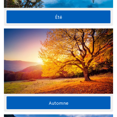
Été
Automne