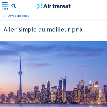
Menu
Offres Spéciales
Aller simple au meilleur prix