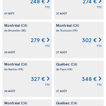
248 €
274 €
TTC
TTC
01 SEPT.
27 AOÛT
Montréal
Montréal
(CA)
(CA)
de Bruxelles
(BE)
de Toulouse
(FR)
279 €
302 €
TTC
TTC
24 AOÛT
27 AOÛT
Montréal
Québec
(CA)
(CA)
de Nantes
(FR)
de Paris
(FR)
327 €
348 €
TTC
TTC
24 AOÛT
27 AOÛT
Montréal
Québec
(CA)
(CA)