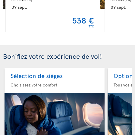
09 sept.
09 sept.
538 €
TTC
Bonifiez votre expérience de vol!
Sélection de sièges
Option 
Choisissez votre confort
Tous vos es