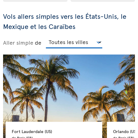
Vols allers simples vers les États-Unis, le
Mexique et les Caraïbes
Aller simple
de
Fort Lauderdale 
(US)
Orlando 
(US)
de Paris 
(FR)
de Paris 
(FR)