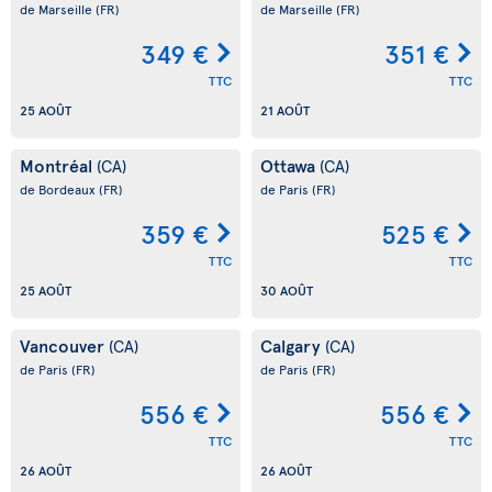
de Marseille
(FR)
de Marseille
(FR)
349 €
351 €
TTC
TTC
25 AOÛT
21 AOÛT
Montréal
Ottawa
(CA)
(CA)
de Bordeaux
(FR)
de Paris
(FR)
359 €
525 €
TTC
TTC
25 AOÛT
30 AOÛT
Vancouver
Calgary
(CA)
(CA)
de Paris
(FR)
de Paris
(FR)
556 €
556 €
TTC
TTC
26 AOÛT
26 AOÛT