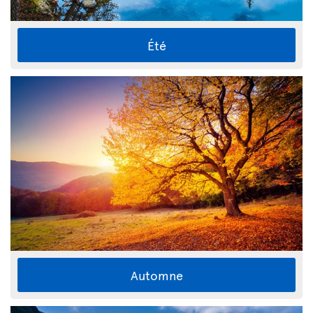
Été
Automne