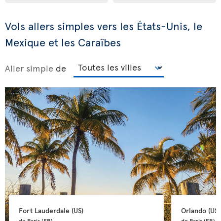
Vols allers simples vers les États-Unis, le
Mexique et les Caraïbes
Aller simple
de
Fort Lauderdale 
(US)
Orlando 
(US)
de Paris 
(FR)
de Paris 
(FR)