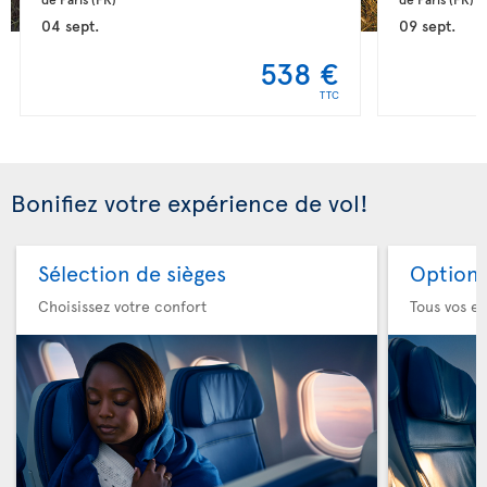
04 sept.
09 sept.
538 €
TTC
Bonifiez votre expérience de vol!
Sélection de sièges
Option 
Choisissez votre confort
Tous vos es