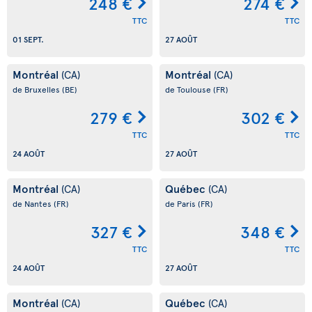
248 €
274 €
TTC
TTC
01 SEPT.
27 AOÛT
Montréal
Montréal
(CA)
(CA)
de Bruxelles
(BE)
de Toulouse
(FR)
279 €
302 €
TTC
TTC
24 AOÛT
27 AOÛT
Montréal
Québec
(CA)
(CA)
de Nantes
(FR)
de Paris
(FR)
327 €
348 €
TTC
TTC
24 AOÛT
27 AOÛT
Montréal
Québec
(CA)
(CA)