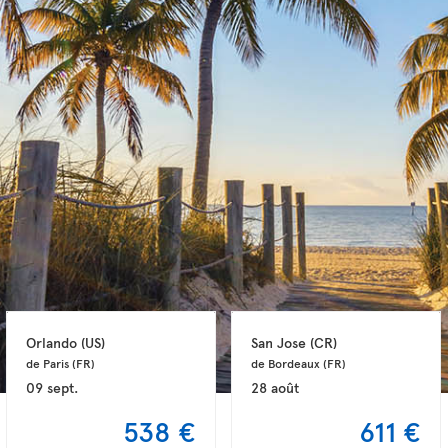
Orlando 
(US)
San Jose 
(CR)
de Paris 
(FR)
de Bordeaux 
(FR)
09 sept.
28 août
538 €
611 €