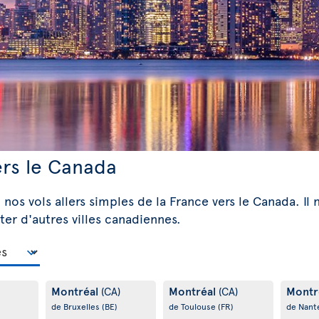
ers le Canada
 nos vols allers simples de la France vers le Canada. Il 
ter d'autres villes canadiennes.
Montréal
Montréal
Montr
(CA)
(CA)
de Bruxelles
(BE)
de Toulouse
(FR)
de Nant