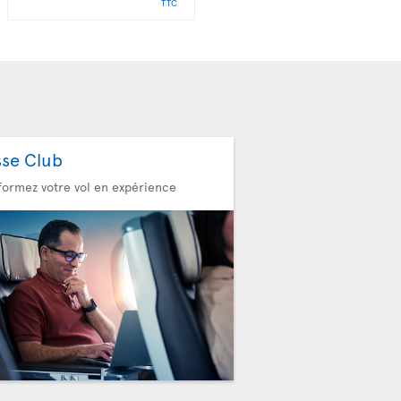
TTC
TTC
sse Club
formez votre vol en expérience