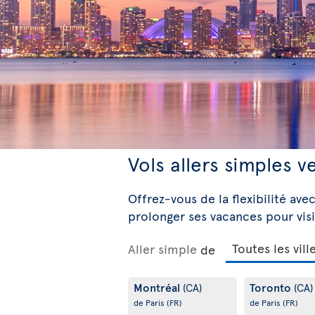
Vols allers simples v
Offrez-vous de la flexibilité avec
prolonger ses vacances pour visi
Aller simple
de
Montréal
Toronto
(CA)
(CA)
de Paris
(FR)
de Paris
(FR)