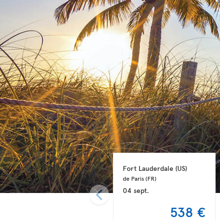
Fort Lauderdale 
(US)
de Paris 
(FR)
04 sept.
538 €