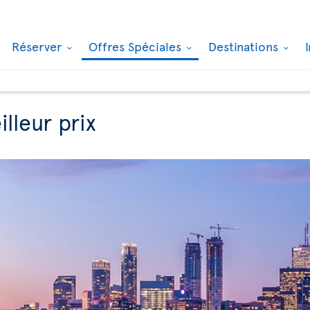
Réserver
Offres Spéciales
Destinations
lleur prix