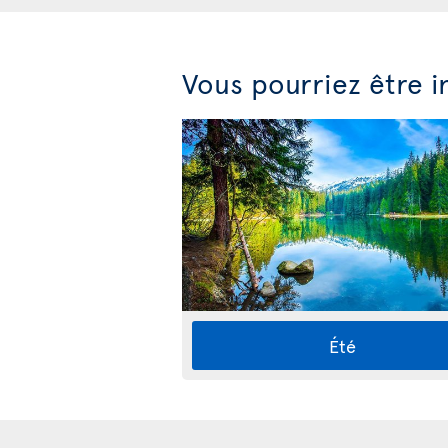
Vous pourriez être i
Été