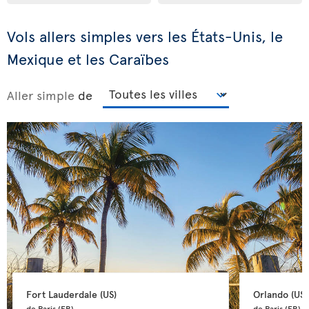
Vols allers simples vers les États-Unis, le
Mexique et les Caraïbes
Aller simple
de
Fort Lauderdale 
(US)
Orlando 
(US)
de Paris 
(FR)
de Paris 
(FR)