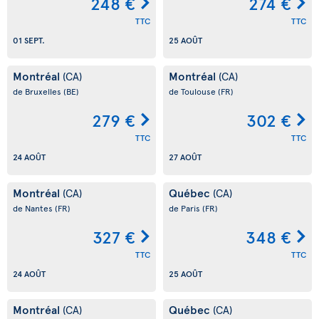
248 €
274 €
TTC
TTC
01 SEPT.
25 AOÛT
Montréal
Montréal
(CA)
(CA)
de Bruxelles
(BE)
de Toulouse
(FR)
279 €
302 €
TTC
TTC
24 AOÛT
27 AOÛT
Montréal
Québec
(CA)
(CA)
de Nantes
(FR)
de Paris
(FR)
327 €
348 €
TTC
TTC
24 AOÛT
25 AOÛT
Montréal
Québec
(CA)
(CA)