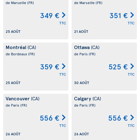
de Marseille
(FR)
de Marseille
(FR)
349 €
351 €
TTC
TTC
25 AOÛT
21 AOÛT
Montréal
Ottawa
(CA)
(CA)
de Bordeaux
(FR)
de Paris
(FR)
359 €
525 €
TTC
TTC
25 AOÛT
30 AOÛT
Vancouver
Calgary
(CA)
(CA)
de Paris
(FR)
de Paris
(FR)
556 €
556 €
TTC
TTC
26 AOÛT
26 AOÛT