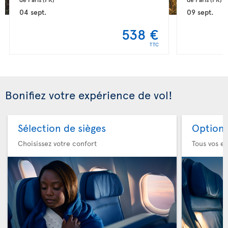
04 sept.
09 sept.
538 €
TTC
Bonifiez votre expérience de vol!
Sélection de sièges
Option 
Choisissez votre confort
Tous vos es