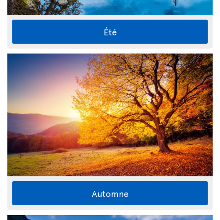
Été
Automne