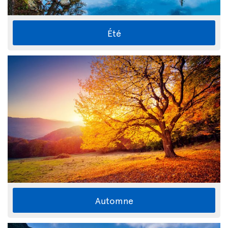
Été
Automne