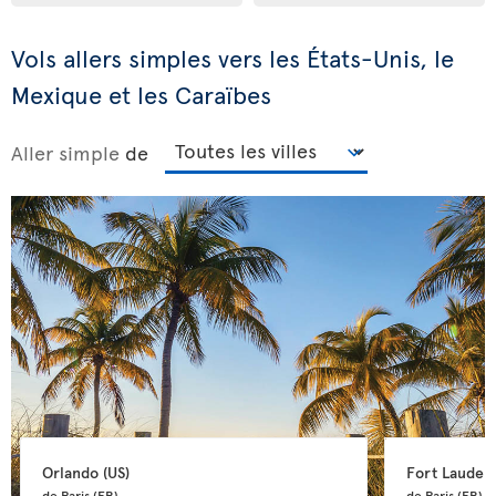
Vols allers simples vers les États-Unis, le
Mexique et les Caraïbes
Aller simple
de
Orlando 
(US)
Fort Lauderd
de Paris 
(FR)
de Paris 
(FR)