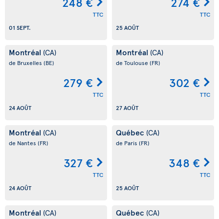
248 €
274 €
TTC
TTC
01 SEPT.
25 AOÛT
Montréal
Montréal
(CA)
(CA)
de Bruxelles
(BE)
de Toulouse
(FR)
279 €
302 €
TTC
TTC
24 AOÛT
27 AOÛT
Montréal
Québec
(CA)
(CA)
de Nantes
(FR)
de Paris
(FR)
327 €
348 €
TTC
TTC
24 AOÛT
25 AOÛT
Montréal
Québec
(CA)
(CA)