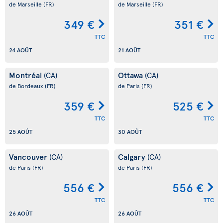
de Marseille
(FR)
de Marseille
(FR)
349 €
351 €
TTC
TTC
24 AOÛT
21 AOÛT
Montréal
Ottawa
(CA)
(CA)
de Bordeaux
(FR)
de Paris
(FR)
359 €
525 €
TTC
TTC
25 AOÛT
30 AOÛT
Vancouver
Calgary
(CA)
(CA)
de Paris
(FR)
de Paris
(FR)
556 €
556 €
TTC
TTC
26 AOÛT
26 AOÛT