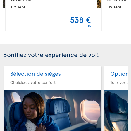
09 sept.
09 sept.
538 €
TTC
Bonifiez votre expérience de vol!
Sélection de sièges
Option 
Choisissez votre confort
Tous vos es