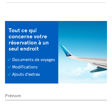
Prénom