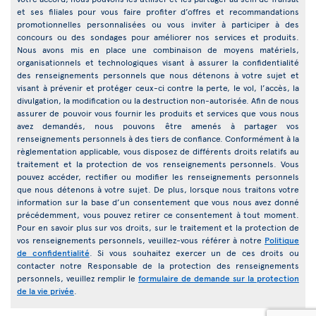
et ses filiales pour vous faire profiter d’offres et recommandations
promotionnelles personnalisées ou vous inviter à participer à des
concours ou des sondages pour améliorer nos services et produits.
Nous avons mis en place une combinaison de moyens matériels,
organisationnels et technologiques visant à assurer la confidentialité
des renseignements personnels que nous détenons à votre sujet et
visant à prévenir et protéger ceux-ci contre la perte, le vol, l’accès, la
divulgation, la modification ou la destruction non-autorisée. Afin de nous
assurer de pouvoir vous fournir les produits et services que vous nous
avez demandés, nous pouvons être amenés à partager vos
renseignements personnels à des tiers de confiance. Conformément à la
règlementation applicable, vous disposez de différents droits relatifs au
traitement et la protection de vos renseignements personnels. Vous
pouvez accéder, rectifier ou modifier les renseignements personnels
que nous détenons à votre sujet. De plus, lorsque nous traitons votre
information sur la base d’un consentement que vous nous avez donné
précédemment, vous pouvez retirer ce consentement à tout moment.
Pour en savoir plus sur vos droits, sur le traitement et la protection de
vos renseignements personnels, veuillez-vous référer à notre
Politique
de confidentialité
. Si vous souhaitez exercer un de ces droits ou
contacter notre Responsable de la protection des renseignements
personnels, veuillez remplir le
formulaire de demande sur la protection
de la vie privée
.