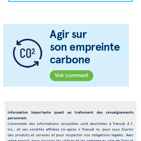
Information importante quant au traitement des renseignements
personnels
L’ensemble des informations recueillies sont destinées à Transat A.T.
inc., et ses sociétés affiliées (ci-après « Transat »), pour vous fournir
des produits et services et pour respecter nos obligations légales. Avec
votre accord, nous pouvons les utiliser et les partager au sein de Transat