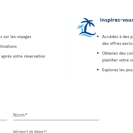
Inspirez-vou
s sur les voyages
Accédez à des p
des offres exclu
tinations
Obtenez des con
 après votre réservation
planifier votre 
Explorez les pos
Nom*
Aéroport de départ*