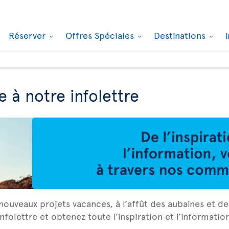
Réserver
Offres Spéciales
Destinations
e à notre infolettre
ouveaux projets vacances, à l’affût des aubaines et de
nfolettre et obtenez toute l’inspiration et l’informati