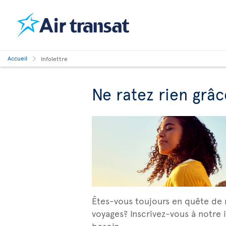
Accueil
Infolettre
Ne ratez rien grâc
Êtes-vous toujours en quête de n
voyages? Inscrivez-vous à notre i
besoin.