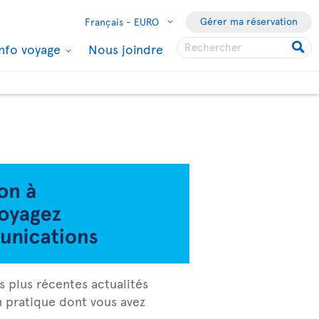
Gérer ma réservation
Français -
EURO
Info voyage
Nous joindre
s plus récentes actualités
on pratique dont vous avez