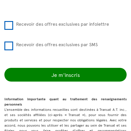
Recevoir des offres exclusives par infolettre
Recevoir des offres exclusives par SMS
Je m'inscris
Information importante quant au traitement des renseignements
personnels
L’ensemble des informations recueillies sont destinées à Transat A.T. inc.,
et ses sociétés affiliées (ci-après « Transat »), pour vous fournir des
produits et services et pour respecter nos obligations légales. Avec votre
accord, nous pouvons les utiliser et les partager au sein de Transat et ses
filiales pour vous faire profiter d’offres et recommandations