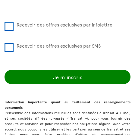
Recevoir des offres exclusives par infolettre
Recevoir des offres exclusives par SMS
Je m'inscris
Information importante quant au traitement des renseignements
personnels
L’ensemble des informations recueillies sont destinées à Transat A.T. inc.,
et ses sociétés affiliées (ci-après « Transat »), pour vous fournir des
produits et services et pour respecter nos obligations légales. Avec votre
accord, nous pouvons les utiliser et les partager au sein de Transat et ses
filiales pour vous faire profiter d’offres et recommandations