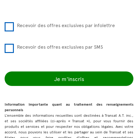
Recevoir des offres exclusives par infolettre
Recevoir des offres exclusives par SMS
Je m'inscris
Information importante quant au traitement des renseignements
personnels
L’ensemble des informations recueillies sont destinées à Transat A.T. inc.,
et ses sociétés affiliées (ci-après « Transat »), pour vous fournir des
produits et services et pour respecter nos obligations légales. Avec votre
accord, nous pouvons les utiliser et les partager au sein de Transat et ses
filiales pour vous faire profiter d’offres et recommandations