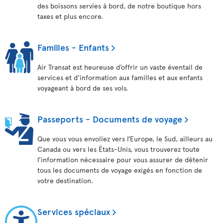
des boissons servies à bord, de notre boutique hors
taxes et plus encore.
Familles - Enfants
Air Transat est heureuse d’offrir un vaste éventail de
services et d’information aux familles et aux enfants
voyageant à bord de ses vols.
Passeports - Documents de voyage
Que vous vous envoliez vers l’Europe, le Sud, ailleurs au
Canada ou vers les États-Unis, vous trouverez toute
l’information nécessaire pour vous assurer de détenir
tous les documents de voyage exigés en fonction de
votre destination.
Services spéciaux