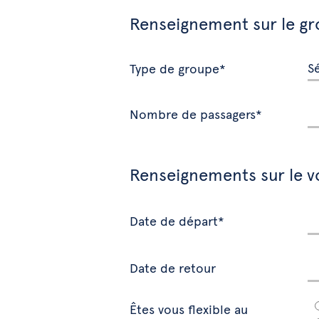
Renseignement sur le g
Type de groupe*
Nombre de passagers*
Renseignements sur le v
Date de départ*
Date de retour
Êtes vous flexible au