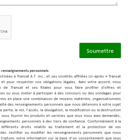
s renseignements personnels
inées à Transat A.T. inc., et ses sociétés affiliées (ci-après « Transat
 et pour respecter nos obligations légales. Avec votre accord, nous
n de Transat et ses filiales pour vous faire profiter d’offres et
s ou vous inviter à participer à des concours ou des sondages pour
 mis en place une combinaison de moyens matériels, organisationnels
tialité des renseignements personnels que nous détenons à votre sujet
 perte, le vol, l’accès, la divulgation, la modification ou la destruction
 vous fournir les produits et services que vous nous avez demandés,
eignements personnels à des tiers de confiance. Conformément à la
 différents droits relatifs au traitement et la protection de vos
der, rectifier ou modifier les renseignements personnels que nous
 traitons votre information sur la base d’un consentement que vous