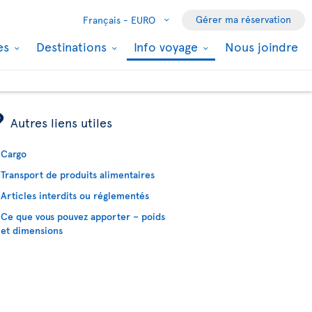
Gérer ma réservation
Français -
EURO
les
Destinations
Info voyage
Nous joindre
ÿ
Autres liens utiles
Cargo
Transport de produits alimentaires
Articles interdits ou réglementés
Ce que vous pouvez apporter – poids
et dimensions