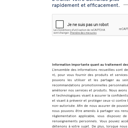
rapidement et efficacement.
Information importante quant au traitement de
L’ensemble des informations recueillies sont dest
»), pour vous fournir des produits et services
pouvons les utiliser et les partager au sei
recommandations promotionnelles personnalisée
améliorer nos services et produits. Nous avons
et technologiques visant à assurer la confiden
et visant à prévenir et protéger ceux-ci contre la
non-autorisée. Afin de nous assurer de pouvoir
nous pouvons être amenés à partager vos rens
règlementation applicable, vous disposez de
renseignements personnels. Vous pouvez accé
détenons à votre sujet. De plus, lorsque nous