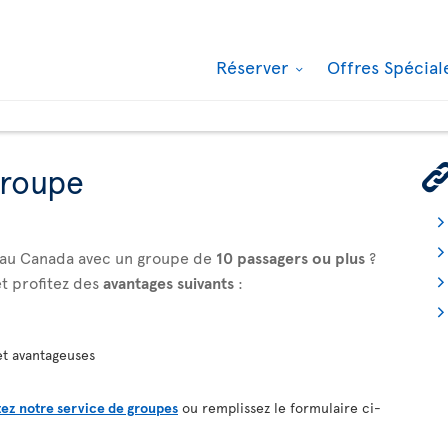
Réserver
Offres Spécia
groupe
z au Canada avec un groupe de
10 passagers ou plus
?
t profitez des
avantages suivants
:
et avantageuses
ez notre service de groupes
ou remplissez le formulaire ci-