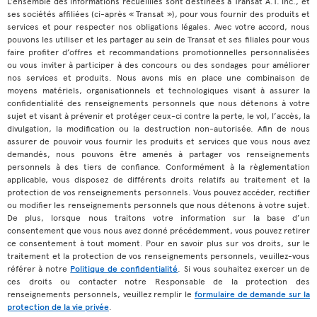
L’ensemble des informations recueillies sont destinées à Transat A.T. inc., et
ses sociétés affiliées (ci-après « Transat »), pour vous fournir des produits et
services et pour respecter nos obligations légales. Avec votre accord, nous
pouvons les utiliser et les partager au sein de Transat et ses filiales pour vous
faire profiter d’offres et recommandations promotionnelles personnalisées
ou vous inviter à participer à des concours ou des sondages pour améliorer
nos services et produits. Nous avons mis en place une combinaison de
moyens matériels, organisationnels et technologiques visant à assurer la
confidentialité des renseignements personnels que nous détenons à votre
sujet et visant à prévenir et protéger ceux-ci contre la perte, le vol, l’accès, la
divulgation, la modification ou la destruction non-autorisée. Afin de nous
assurer de pouvoir vous fournir les produits et services que vous nous avez
demandés, nous pouvons être amenés à partager vos renseignements
personnels à des tiers de confiance. Conformément à la règlementation
applicable, vous disposez de différents droits relatifs au traitement et la
protection de vos renseignements personnels. Vous pouvez accéder, rectifier
ou modifier les renseignements personnels que nous détenons à votre sujet.
De plus, lorsque nous traitons votre information sur la base d’un
consentement que vous nous avez donné précédemment, vous pouvez retirer
ce consentement à tout moment. Pour en savoir plus sur vos droits, sur le
traitement et la protection de vos renseignements personnels, veuillez-vous
référer à notre
Politique de confidentialité
. Si vous souhaitez exercer un de
ces droits ou contacter notre Responsable de la protection des
renseignements personnels, veuillez remplir le
formulaire de demande sur la
protection de la vie privée
.