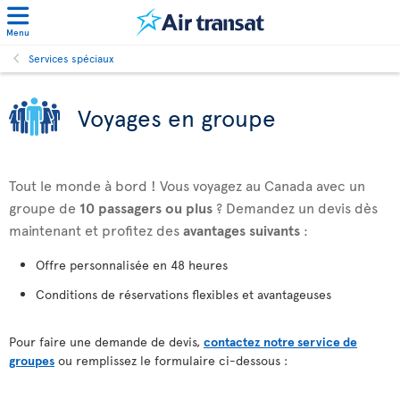
Menu
Services spéciaux
Voyages en groupe
Tout le monde à bord ! Vous voyagez au Canada avec un
groupe de
10 passagers ou plus
? Demandez un devis dès
maintenant et profitez des
avantages suivants
:
Offre personnalisée en 48 heures
Conditions de réservations flexibles et avantageuses
Pour faire une demande de devis,
contactez notre service de
groupes
ou remplissez le formulaire ci-dessous :