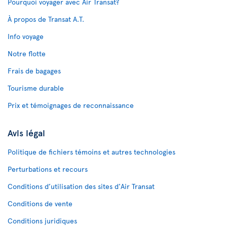
Pourquoi voyager avec Air Transat?
À propos de Transat A.T.
Info voyage
Notre flotte
Frais de bagages
Tourisme durable
Prix et témoignages de reconnaissance
Avis légal
Politique de fichiers témoins et autres technologies
Perturbations et recours
Conditions d’utilisation des sites d'Air Transat
Conditions de vente
Conditions juridiques