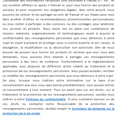
L’ensemble des informations recueillies sont destinées à Transat A.T. inc., et
ses sociétés affiliées (ci-après « Transat »), pour vous fournir des produits et
services et pour respecter nos obligations légales. Avec votre accord, nous
pouvons les utiliser et les partager au sein de Transat et ses filiales pour vous
faire profiter d’offres et recommandations promotionnelles personnalisées
ou vous inviter à participer à des concours ou des sondages pour améliorer
nos services et produits. Nous avons mis en place une combinaison de
moyens matériels, organisationnels et technologiques visant à assurer la
confidentialité des renseignements personnels que nous détenons à votre
sujet et visant à prévenir et protéger ceux-ci contre la perte, le vol, l’accès, la
divulgation, la modification ou la destruction non-autorisée. Afin de nous
assurer de pouvoir vous fournir les produits et services que vous nous avez
demandés, nous pouvons être amenés à partager vos renseignements
personnels à des tiers de confiance. Conformément à la règlementation
applicable, vous disposez de différents droits relatifs au traitement et la
protection de vos renseignements personnels. Vous pouvez accéder, rectifier
ou modifier les renseignements personnels que nous détenons à votre sujet.
De plus, lorsque nous traitons votre information sur la base d’un
consentement que vous nous avez donné précédemment, vous pouvez retirer
ce consentement à tout moment. Pour en savoir plus sur vos droits, sur le
traitement et la protection de vos renseignements personnels, veuillez-vous
référer à notre
Politique de confidentialité
. Si vous souhaitez exercer un de
ces droits ou contacter notre Responsable de la protection des
renseignements personnels, veuillez remplir le
formulaire de demande sur la
protection de la vie privée
.