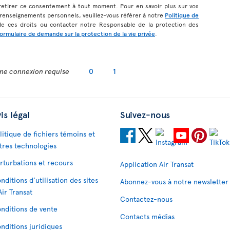
etirer ce consentement à tout moment. Pour en savoir plus sur vos
s renseignements personnels, veuillez-vous référer à notre
Politique de
de ces droits ou contacter notre Responsable de la protection des
formulaire de demande sur la protection de la vie privée
.
ne connexion requise
0
1
is légal
Suivez-nous
litique de fichiers témoins et
tres technologies
rturbations et recours
Application Air Transat
nditions d’utilisation des sites
Abonnez-vous à notre newsletter
Air Transat
Contactez-nous
nditions de vente
Contacts médias
nditions juridiques