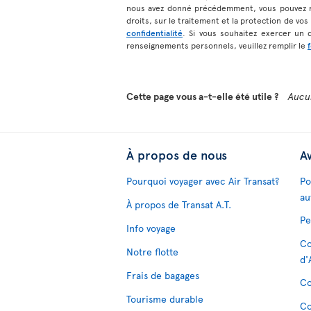
nous avez donné précédemment, vous pouvez r
droits, sur le traitement et la protection de vo
confidentialité
. Si vous souhaitez exercer un 
renseignements personnels, veuillez remplir le
Cette page vous a-t-elle été utile ?
Aucu
À propos de nous
Av
Pourquoi voyager avec Air Transat?
Po
au
À propos de Transat A.T.
Pe
Info voyage
Co
Notre flotte
d'
Frais de bagages
Co
Tourisme durable
Co