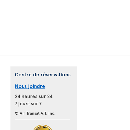
Centre de réservations
Nous joindre
24 heures sur 24
7 jours sur 7
© Air Transat A.T. Inc.