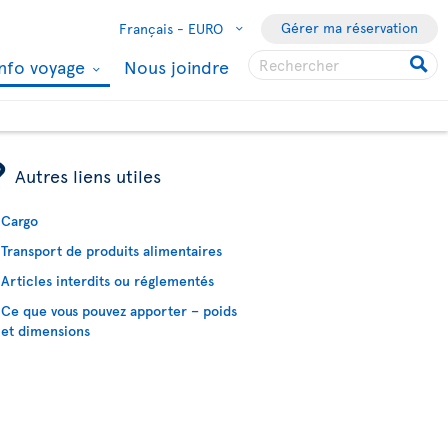
Gérer ma réservation
Français -
EURO
Info voyage
Nous joindre
ÿ
Autres liens utiles
Cargo
Transport de produits alimentaires
Articles interdits ou réglementés
Ce que vous pouvez apporter – poids
et dimensions