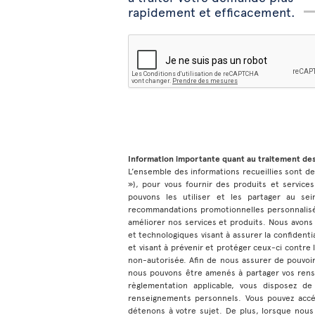
rapidement et efficacement.
Information importante quant au traitement de
L’ensemble des informations recueillies sont dest
»), pour vous fournir des produits et services
pouvons les utiliser et les partager au sei
recommandations promotionnelles personnalisée
améliorer nos services et produits. Nous avons
et technologiques visant à assurer la confiden
et visant à prévenir et protéger ceux-ci contre la
non-autorisée. Afin de nous assurer de pouvoir
nous pouvons être amenés à partager vos rens
règlementation applicable, vous disposez de
renseignements personnels. Vous pouvez accé
détenons à votre sujet. De plus, lorsque nous