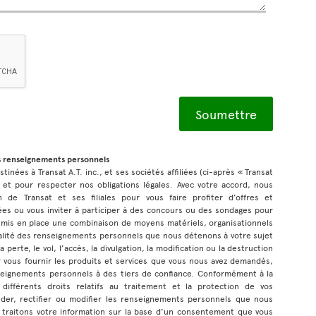
s renseignements personnels
inées à Transat A.T. inc., et ses sociétés affiliées (ci-après « Transat
 et pour respecter nos obligations légales. Avec votre accord, nous
n de Transat et ses filiales pour vous faire profiter d’offres et
s ou vous inviter à participer à des concours ou des sondages pour
 mis en place une combinaison de moyens matériels, organisationnels
tialité des renseignements personnels que nous détenons à votre sujet
 perte, le vol, l’accès, la divulgation, la modification ou la destruction
 vous fournir les produits et services que vous nous avez demandés,
eignements personnels à des tiers de confiance. Conformément à la
 différents droits relatifs au traitement et la protection de vos
der, rectifier ou modifier les renseignements personnels que nous
 traitons votre information sur la base d’un consentement que vous