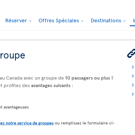
Réserver
Offres Spéciales
Destinations
groupe
z au Canada avec un groupe de
10 passagers ou plus
?
t profitez des
avantages suivants
:
et avantageuses
ez notre service de groupes
ou remplissez le formulaire ci-