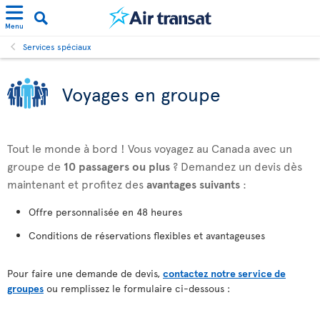
Menu
Services spéciaux
Voyages en groupe
Tout le monde à bord ! Vous voyagez au Canada avec un
groupe de
10 passagers ou plus
? Demandez un devis dès
maintenant et profitez des
avantages suivants
:
Offre personnalisée en 48 heures
Conditions de réservations flexibles et avantageuses
Pour faire une demande de devis,
contactez notre service de
groupes
ou remplissez le formulaire ci-dessous :