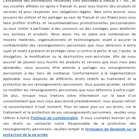
L’ensemble des informations recueillies sont destinées à Transat A.T. inc., et
ses sociétés affiliées (ci-après « Transat »), pour vous fournir des produits et
services et pour respecter nos obligations légales. Avec votre accord, nous
pouvons les utiliser et les partager au sein de Transat et ses filiales pour vous
faire profiter d’offres et recommandations promotionnelles personnalisées
ou vous inviter à participer à des concours ou des sondages pour améliorer
nos services et produits. Nous avons mis en place une combinaison de
moyens matériels, organisationnels et technologiques visant à assurer la
confidentialité des renseignements personnels que nous détenons à votre
sujet et visant à prévenir et protéger ceux-ci contre la perte, le vol, l’accès, la
divulgation, la modification ou la destruction non-autorisée. Afin de nous
assurer de pouvoir vous fournir les produits et services que vous nous avez
demandés, nous pouvons être amenés à partager vos renseignements
personnels à des tiers de confiance. Conformément à la règlementation
applicable, vous disposez de différents droits relatifs au traitement et la
protection de vos renseignements personnels. Vous pouvez accéder, rectifier
ou modifier les renseignements personnels que nous détenons à votre sujet.
De plus, lorsque nous traitons votre information sur la base d’un
consentement que vous nous avez donné précédemment, vous pouvez retirer
ce consentement à tout moment. Pour en savoir plus sur vos droits, sur le
traitement et la protection de vos renseignements personnels, veuillez-vous
référer à notre
Politique de confidentialité
. Si vous souhaitez exercer un de
ces droits ou contacter notre Responsable de la protection des
renseignements personnels, veuillez remplir le
formulaire de demande sur la
protection de la vie privée
.