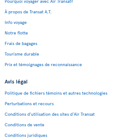
Pourquoi voyager avec Air Transat?
À propos de Transat A.T.
Info voyage
Notre flotte
Frais de bagages
Tourisme durable
Prix et témoignages de reconnaissance
Avis légal
Politique de fichiers témoins et autres technologies
Perturbations et recours
Conditions d’utilisation des sites d'Air Transat
Conditions de vente
Conditions juridiques