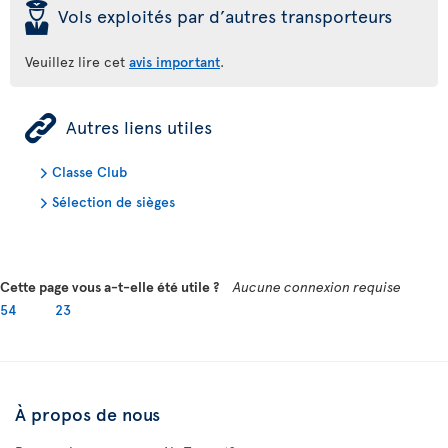
þ
Vols exploités par d’autres transporteurs
Veuillez lire cet
avis important
.
ÿ
Autres liens utiles
Classe Club
Sélection de sièges
Cette page vous a-t-elle été utile ?
Aucune connexion requise
54
23
À propos de nous