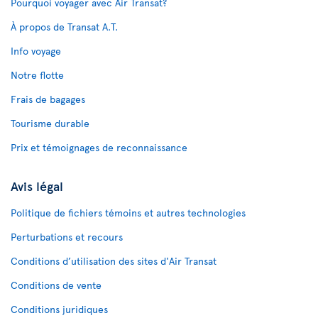
Pourquoi voyager avec Air Transat?
À propos de Transat A.T.
Info voyage
Notre flotte
Frais de bagages
Tourisme durable
Prix et témoignages de reconnaissance
Avis légal
Politique de fichiers témoins et autres technologies
Perturbations et recours
Conditions d’utilisation des sites d'Air Transat
Conditions de vente
Conditions juridiques