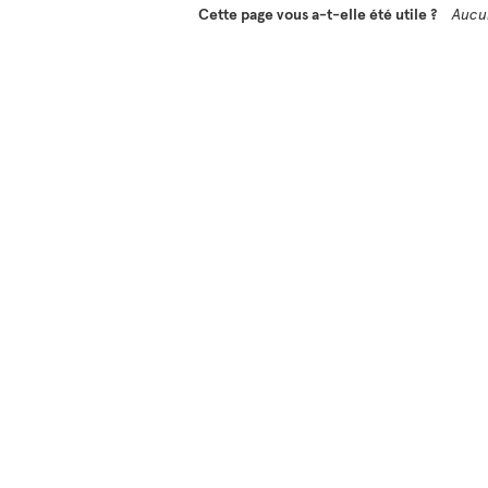
Cette page vous a-t-elle été utile ?
Aucu