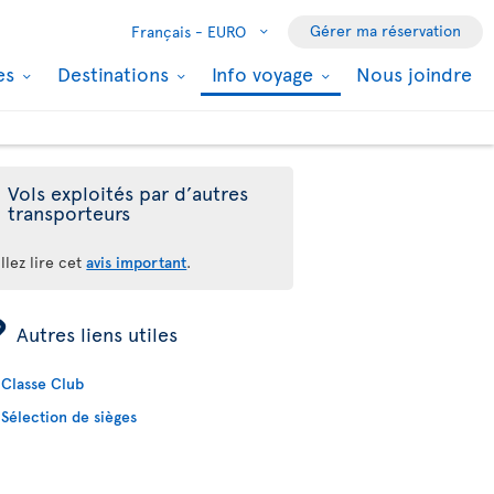
Gérer ma réservation
Français -
EURO
les
Destinations
Info voyage
Nous joindre
Vols exploités par d’autres
transporteurs
llez lire cet
avis important
.
ÿ
Autres liens utiles
Classe Club
Sélection de sièges