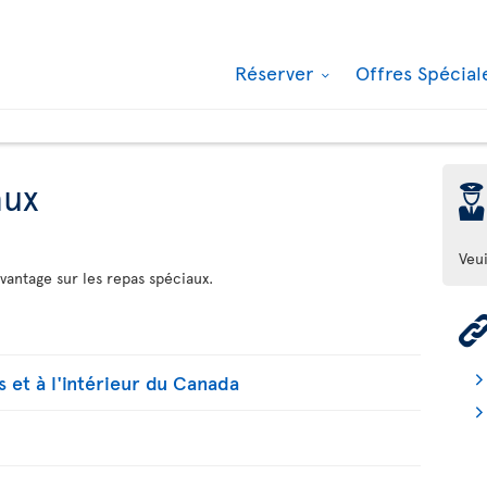
Réserver
Offres Spécia
aux
þ
Veui
vantage sur les repas spéciaux.
s et à l'intérieur du Canada