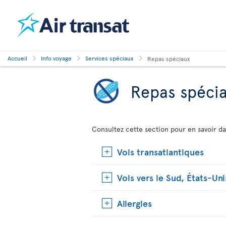
Accueil
Info voyage
Services spéciaux
Repas spéciaux
Repas spéci
Consultez cette section pour en savoir da
Vols transatlantiques
Vols vers le Sud, États-Uni
Allergies