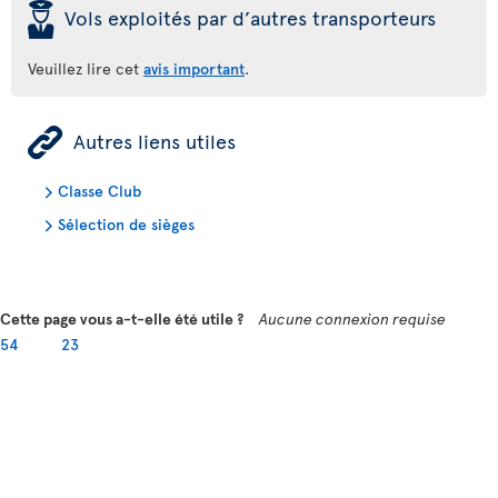
þ
Vols exploités par d’autres transporteurs
Veuillez lire cet
avis important
.
ÿ
Autres liens utiles
Classe Club
Sélection de sièges
Cette page vous a-t-elle été utile ?
Aucune connexion requise
54
23