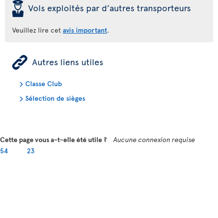
þ
Vols exploités par d’autres transporteurs
Veuillez lire cet
avis important
.
ÿ
Autres liens utiles
Classe Club
Sélection de sièges
Cette page vous a-t-elle été utile ?
Aucune connexion requise
54
23