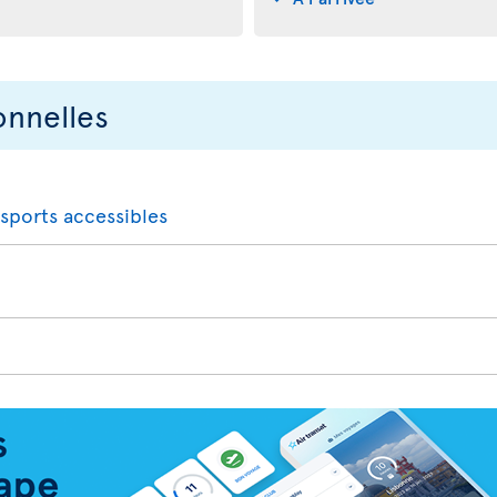
onnelles
nsports accessibles