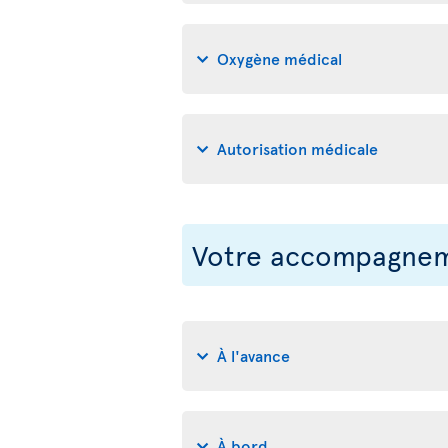
Oxygène médical
Autorisation médicale
Votre accompagneme
À l'avance
À bord