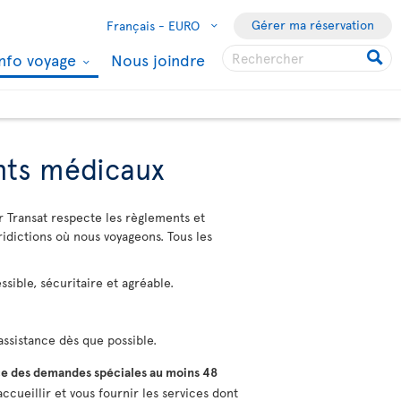
Gérer ma réservation
Français -
EURO
Info voyage
Nous joindre
ents médicaux
r Transat respecte les règlements et
ridictions où nous voyageons. Tous les
sible, sécuritaire et agréable.
ssistance dès que possible.
e des demandes spéciales au moins 48
ccueillir et vous fournir les services dont