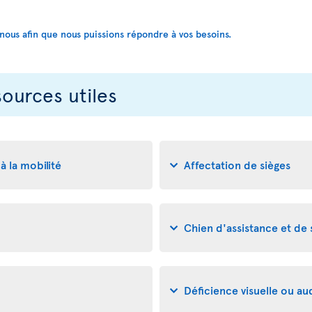
us afin que nous puissions répondre à vos besoins.
sources utiles
à la mobilité
Affectation de sièges
Chien d'assistance et de
Déficience visuelle ou aud