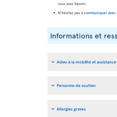
vous avez besoin.
N'hésitez pas à
communiquer avec no
Informations et res
Aides à la mobilité et assistance 
Personne de soutien
Allergies graves