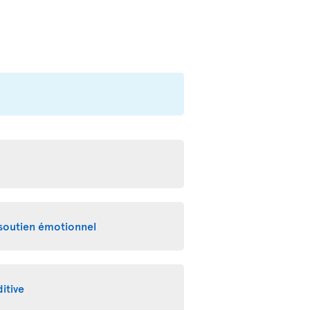
 soutien émotionnel
itive