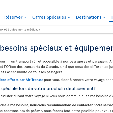
Réserver
Offres Spéciales
Destinations
iaux et équipements médicaux
, besoins spéciaux et équipem
ournir un transport sûr et accessible à nos passagères et passagers. Ai
et l'Office des transports du Canada, ainsi que ceux des différentes ju
 et l'accessibilité de tous les passagers.
ices offerts par Air Transat
pour vous aider à rendre votre voyage acces
 spéciale lors de votre prochain déplacement?
assister durant votre voyage si vous nous communiquez vos besoins d’a
dre à vos besoins,
nous vous recommandons de contacter notre servic
 ne recevons pas de préavis, nous ferons tout notre possible pour vous a