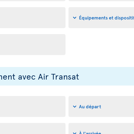
Équipements et disposit
nt avec Air Transat
Au départ
À l'arrivée