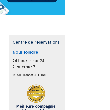
Centre de réservations
Nous joindre
24 heures sur 24
7 jours sur 7
© Air Transat A.T. Inc.