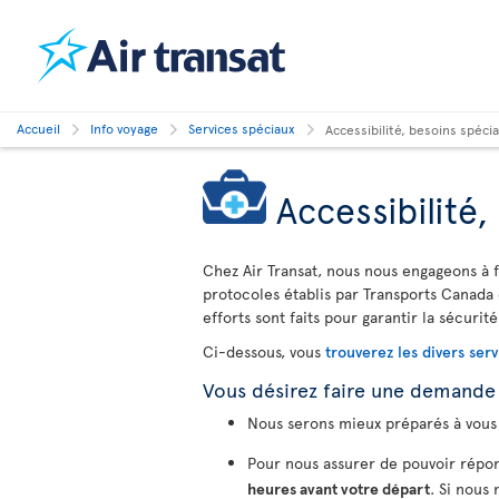
Accueil
Info voyage
Services spéciaux
Accessibilité, besoins spéc
Accessibilité
Chez Air Transat, nous nous engageons à f
protocoles établis par Transports Canada 
efforts sont faits pour garantir la sécurité
Ci-dessous, vous
trouverez les divers serv
Vous désirez faire une demande
Nous serons mieux préparés à vous 
Pour nous assurer de pouvoir répon
heures avant votre départ
. Si nous