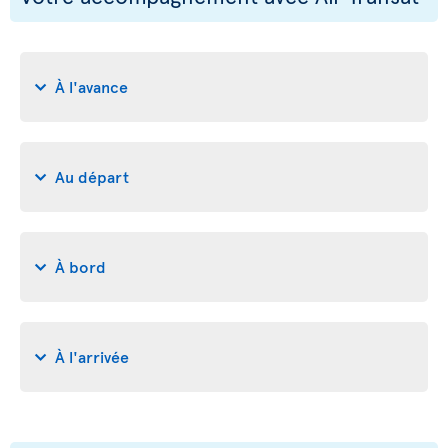
À l'avance
Au départ
À bord
À l'arrivée