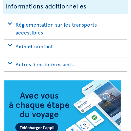
Informations additionnelles
Règlementation sur les transports
accessibles
Aide et contact
Autres liens intéressants