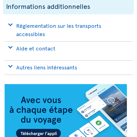
Informations additionnelles
Règlementation sur les transports
accessibles
Aide et contact
Autres liens intéressants