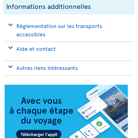
Informations additionnelles
Règlementation sur les transports
accessibles
Aide et contact
Autres liens intéressants