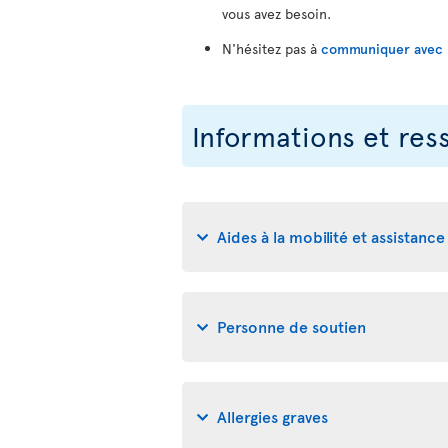
vous avez besoin.
N'hésitez pas à
communiquer avec no
Informations et res
Aides à la mobilité et assistance 
Personne de soutien
Allergies graves