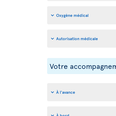
Oxygène médical
Autorisation médicale
Votre accompagneme
À l'avance
À bord