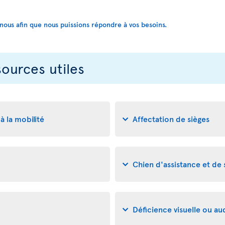
us afin que nous puissions répondre à vos besoins.
sources utiles
à la mobilité
Affectation de sièges
Chien d'assistance et de
Déficience visuelle ou aud