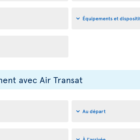
Équipements et disposit
nt avec Air Transat
Au départ
À l'arrivée