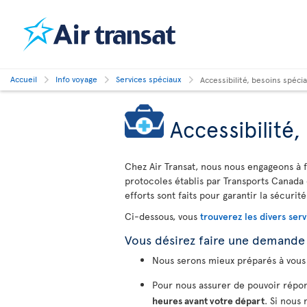
Accueil
Info voyage
Services spéciaux
Accessibilité, besoins spéc
Accessibilité
Chez Air Transat, nous nous engageons à f
protocoles établis par Transports Canada 
efforts sont faits pour garantir la sécurité
Ci-dessous, vous
trouverez les divers serv
Vous désirez faire une demande
Nous serons mieux préparés à vous 
Pour nous assurer de pouvoir répon
heures avant votre départ
. Si nous