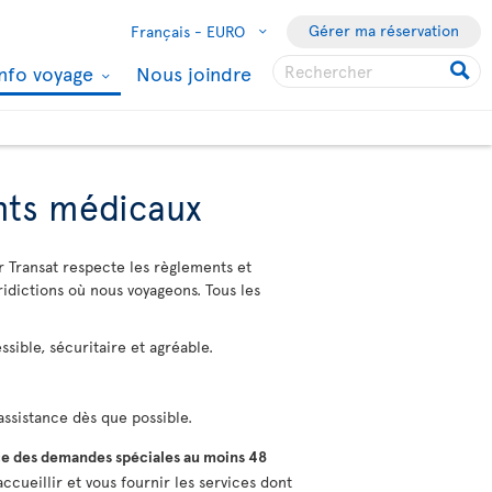
Gérer ma réservation
Français -
EURO
Info voyage
Nous joindre
ents médicaux
r Transat respecte les règlements et
ridictions où nous voyageons. Tous les
sible, sécuritaire et agréable.
ssistance dès que possible.
e des demandes spéciales au moins 48
ccueillir et vous fournir les services dont