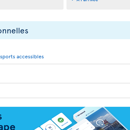
onnelles
nsports accessibles