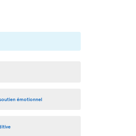
 soutien émotionnel
itive