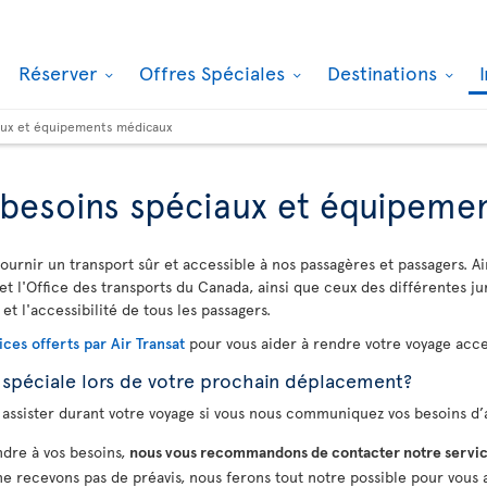
Réserver
Offres Spéciales
Destinations
iaux et équipements médicaux
, besoins spéciaux et équipem
ournir un transport sûr et accessible à nos passagères et passagers. Ai
et l'Office des transports du Canada, ainsi que ceux des différentes ju
 et l'accessibilité de tous les passagers.
ices offerts par Air Transat
pour vous aider à rendre votre voyage acces
 spéciale lors de votre prochain déplacement?
assister durant votre voyage si vous nous communiquez vos besoins d’a
dre à vos besoins,
nous vous recommandons de contacter notre servic
 ne recevons pas de préavis, nous ferons tout notre possible pour vous a