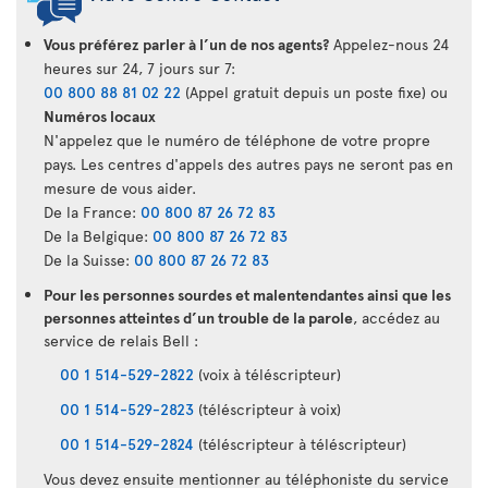
Vous préférez parler à l’un de nos agents?
Appelez-nous 24
heures sur 24, 7 jours sur 7:
00 800 88 81 02 22
(Appel gratuit depuis un poste fixe) ou
Numéros locaux
N'appelez que le numéro de téléphone de votre propre
pays. Les centres d'appels des autres pays ne seront pas en
mesure de vous aider.
De la France:
00 800 87 26 72 83
De la Belgique:
00 800 87 26 72 83
De la Suisse:
00 800 87 26 72 83
Pour les personnes sourdes et malentendantes ainsi que les
personnes atteintes d’un trouble de la parole
, accédez au
service de relais Bell :
00 1 514-529-2822
(voix à téléscripteur)
00 1 514-529-2823
(téléscripteur à voix)
00 1 514-529-2824
(téléscripteur à téléscripteur)
Vous devez ensuite mentionner au téléphoniste du service