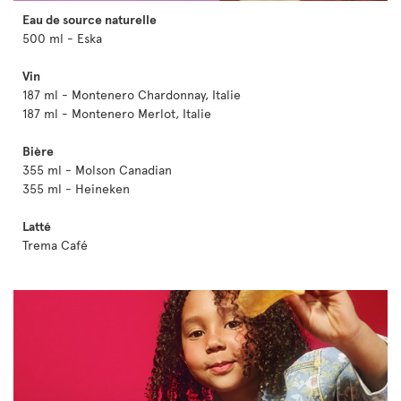
Eau de source naturelle
500 ml - Eska
Vin
187 ml - Montenero Chardonnay, Italie
187 ml - Montenero Merlot, Italie
Bière
355 ml - Molson Canadian
355 ml - Heineken
Latté
Trema Café