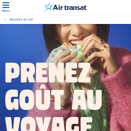
Menu
Services en vol