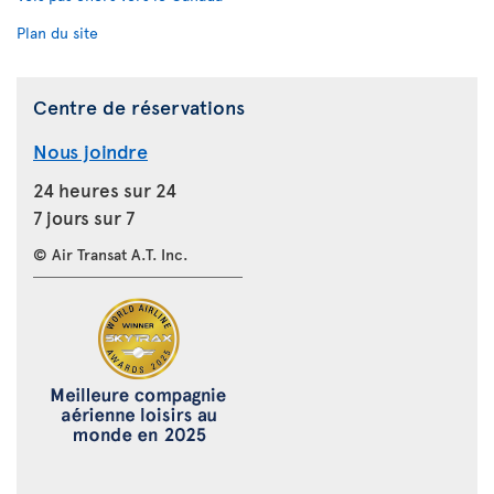
Plan du site
Centre de réservations
Nous joindre
24 heures sur 24
7 jours sur 7
© Air Transat A.T. Inc.