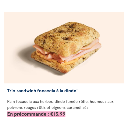
Trio sandwich focaccia à la dinde
*
Pain focaccia aux herbes, dinde fumée rôtie, houmous aux
poivrons rouges rôtis et oignons caramélisés
En précommande : €13.99