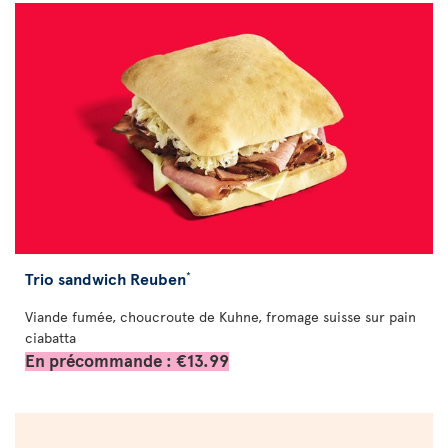
Trio sandwich Reuben
*
Viande fumée, choucroute de Kuhne, fromage suisse sur pain
ciabatta
En précommande : €13.99