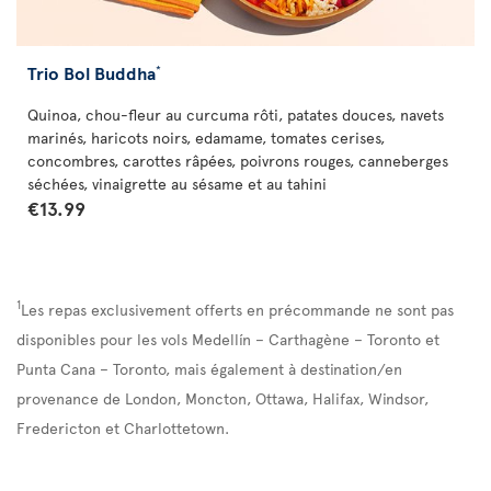
Trio Bol Buddha
*
Quinoa, chou-fleur au curcuma rôti, patates douces, navets
marinés, haricots noirs, edamame, tomates cerises,
concombres, carottes râpées, poivrons rouges, canneberges
séchées, vinaigrette au sésame et au tahini
€13.99
1
Les repas exclusivement offerts en précommande ne sont pas
disponibles pour les vols Medellín – Carthagène – Toronto et
Punta Cana – Toronto, mais également à destination/en
provenance de London, Moncton, Ottawa, Halifax, Windsor,
Fredericton et Charlottetown.