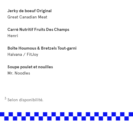
Jerky de boeuf Original
Great Canadian Meat
Carré Nutritif Fruits Des Champs
Henri
Boîte Houmous & Bretzels Tout‑garni
Halvana / FitJoy
Soupe poulet et nouilles
Mr. Noodles
3
Selon disponibilité.