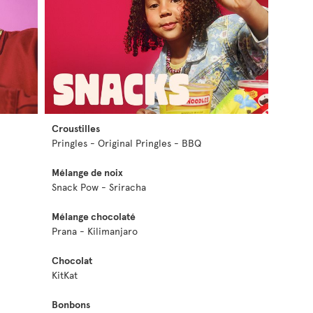
Croustilles
Pringles - Original Pringles - BBQ
Mélange de noix
Snack Pow - Sriracha
Mélange chocolaté
Prana - Kilimanjaro
Chocolat
KitKat
Bonbons