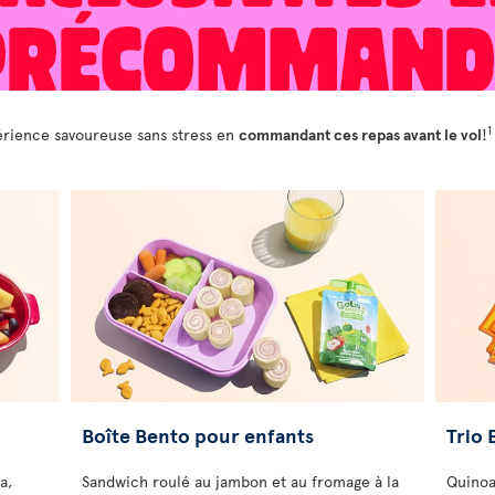
1
périence savoureuse sans stress en
commandant ces repas avant le vol
!
Boîte Bento pour enfants
Trio 
a,
Sandwich roulé au jambon et au fromage à la
Quinoa