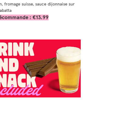
, fromage suisse, sauce dijonnaise sur
iabatta
récommande : €13.99