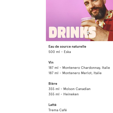
Eau de source naturelle
500 ml - Eska
Vin
187 ml - Montenero Chardonnay, Italie
187 ml - Montenero Merlot, Italie
Bière
355 ml - Molson Canadian
355 ml - Heineken
Latté
Trema Café