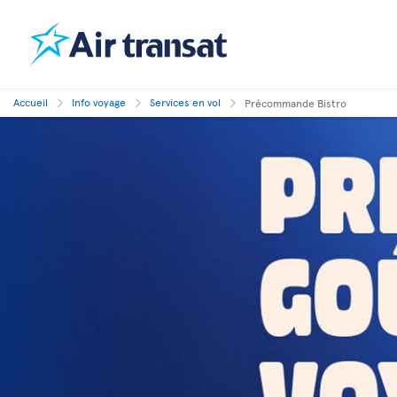
Accueil
Info voyage
Services en vol
Précommande Bistro