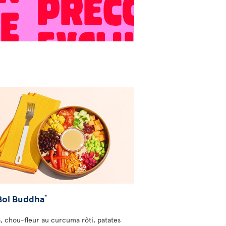
Bol Buddha
*
, chou-fleur au curcuma rôti, patates