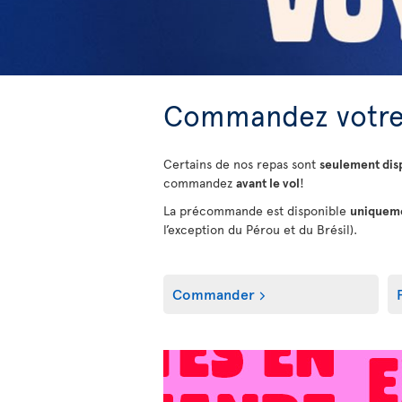
Commandez votre
Certains de nos repas sont
seulement di
commandez
avant le vol
!
La précommande est disponible
uniquemen
l’exception du Pérou et du Brésil).
Commander