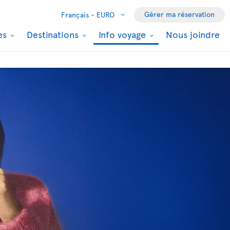
Gérer ma réservation
Français -
EURO
les
Destinations
Info voyage
Nous joindre