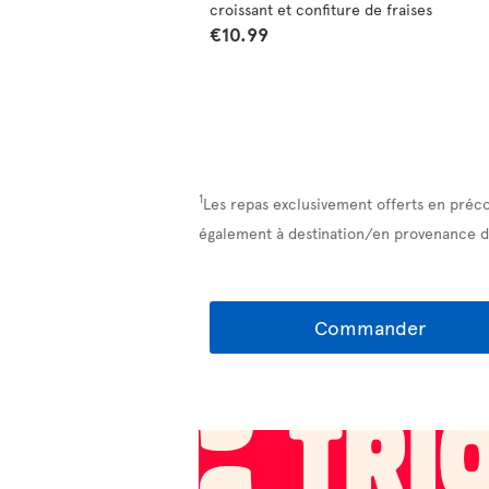
croissant et confiture de fraises
€10.99
1
Les repas exclusivement offerts en préc
également à destination/en provenance d
Commander