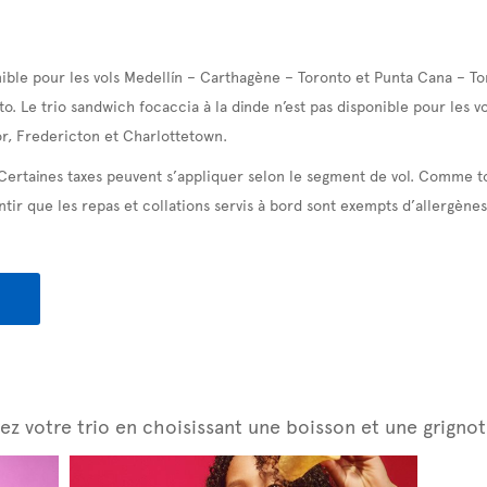
ible pour les vols Medellín – Carthagène – Toronto et Punta Cana – To
to. Le trio sandwich focaccia à la dinde n’est pas disponible pour les 
r, Fredericton et Charlottetown.
 Certaines taxes peuvent s’appliquer selon le segment de vol. Comme t
tir que les repas et collations servis à bord sont exempts d’allergènes
z votre trio en choisissant une boisson et une grignot