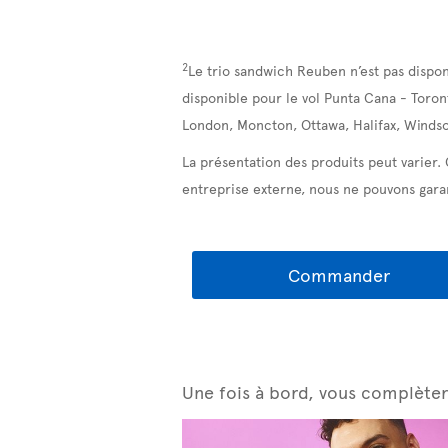
2
Le trio sandwich Reuben n’est pas dispon
disponible pour le vol Punta Cana - Toron
London, Moncton, Ottawa, Halifax, Windso
La présentation des produits peut varier.
entreprise externe, nous ne pouvons garan
Commander
Une fois à bord, vous complètere