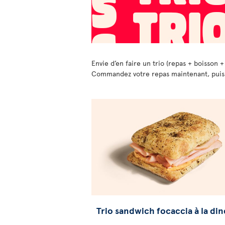
Envie d’en faire un trio (repas + boisson +
Commandez votre repas maintenant, puis ch
Trio sandwich focaccia à la di