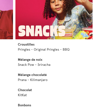
Croustilles
Pringles - Original Pringles - BBQ
Mélange de noix
Snack Pow - Sriracha
Mélange chocolaté
Prana - Kilimanjaro
Chocolat
KitKat
Bonbons