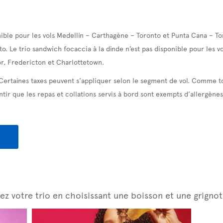
ible pour les vols Medellín – Carthagène – Toronto et Punta Cana – To
to. Le trio sandwich focaccia à la dinde n’est pas disponible pour les 
r, Fredericton et Charlottetown.
 Certaines taxes peuvent s’appliquer selon le segment de vol. Comme t
tir que les repas et collations servis à bord sont exempts d’allergènes
z votre trio en choisissant une boisson et une grignot