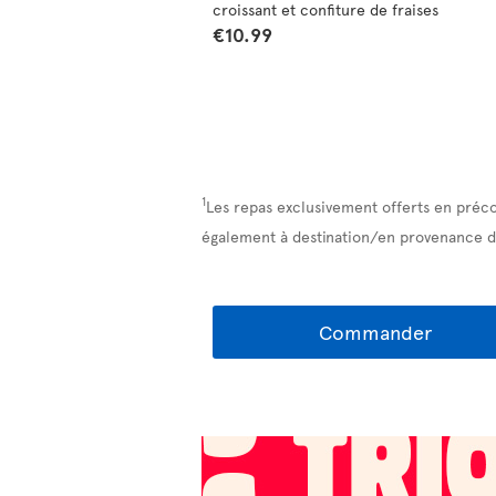
croissant et confiture de fraises
€10.99
1
Les repas exclusivement offerts en préc
également à destination/en provenance d
Commander