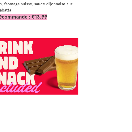
, fromage suisse, sauce dijonnaise sur
iabatta
récommande : €13.99