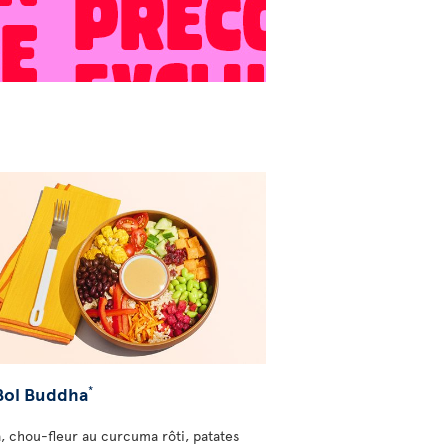
Bol Buddha
*
, chou-fleur au curcuma rôti, patates