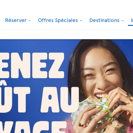
Réserver
Offres Spéciales
Destinations