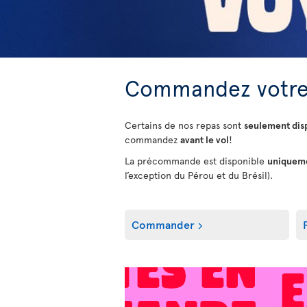
Commandez votre
Certains de nos repas sont
seulement di
commandez
avant le vol
!
La précommande est disponible
uniquemen
l’exception du Pérou et du Brésil).
Commander