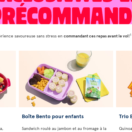
1
périence savoureuse sans stress en
commandant ces repas avant le vol
!
Boîte Bento pour enfants
Trio 
a,
Sandwich roulé au jambon et au fromage à la
Quinoa