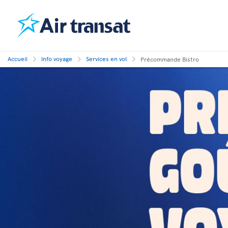
Accueil
Info voyage
Services en vol
Précommande Bistro