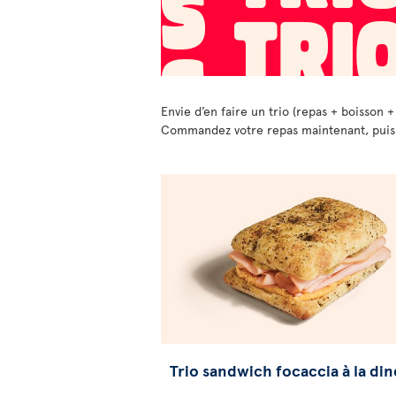
Envie d’en faire un trio (repas + boisson +
Commandez votre repas maintenant, puis ch
Trio sandwich focaccia à la di