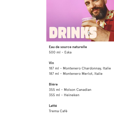
Eau de source naturelle
500 ml - Eska
Vin
187 ml - Montenero Chardonnay, Italie
187 ml - Montenero Merlot, Italie
Bière
355 ml - Molson Canadian
355 ml - Heineken
Latté
Trema Café