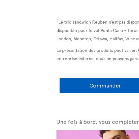
2
Le trio sandwich Reuben n’est pas dispon
disponible pour le vol Punta Cana - Toron
London, Moncton, Ottawa, Halifax, Windso
La présentation des produits peut varier.
entreprise externe, nous ne pouvons garan
Commander
Une fois à bord, vous complètere