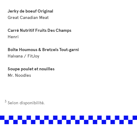
Jerky de boeuf Original
Great Canadian Meat
Carré Nutritif Fruits Des Champs
Henri
Boîte Houmous & Bretzels Tout‑garni
Halvana / FitJoy
Soupe poulet et nouilles
Mr. Noodles
3
Selon disponibilité.