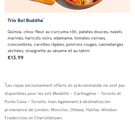
Trio Bol Buddha
*
Quinoa, chou-fleur au curcuma rôti, patates douces, navets
marinés, haricots noirs, edamame, tomates cerises,
concombres, carottes râpées, poivrons rouges, canneberges
séchées, vinaigrette au sésame et au tahini
€13.99
1
Les repas exclusivement offerts en précommande ne sont pas
disponibles pour les vols Medellín – Carthagène – Toronto et
Punta Cana – Toronto, mais également à destination/en
provenance de London, Moncton, Ottawa, Halifax, Windsor,
Fredericton et Charlottetown.