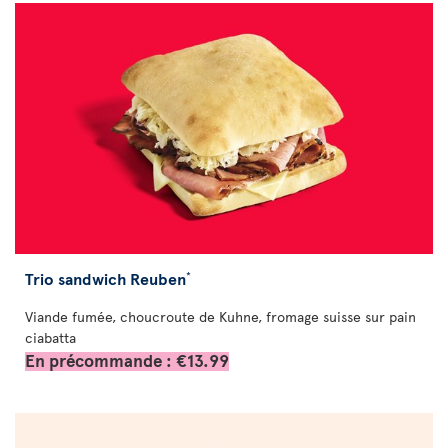
Trio sandwich Reuben
*
Viande fumée, choucroute de Kuhne, fromage suisse sur pain
ciabatta
En précommande : €13.99