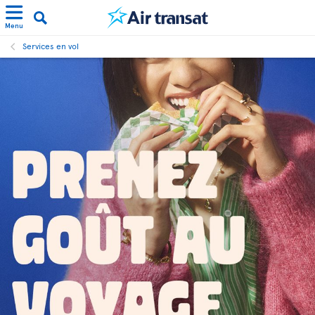
Menu
Services en vol