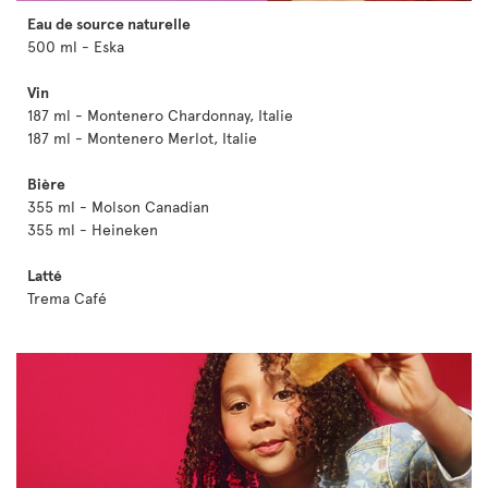
Eau de source naturelle
500 ml - Eska
Vin
187 ml - Montenero Chardonnay, Italie
187 ml - Montenero Merlot, Italie
Bière
355 ml - Molson Canadian
355 ml - Heineken
Latté
Trema Café