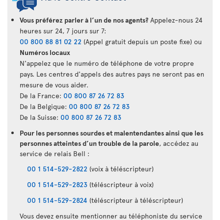
Vous préférez parler à l’un de nos agents?
Appelez-nous 24
heures sur 24, 7 jours sur 7:
00 800 88 81 02 22
(Appel gratuit depuis un poste fixe) ou
Numéros locaux
N'appelez que le numéro de téléphone de votre propre
pays. Les centres d'appels des autres pays ne seront pas en
mesure de vous aider.
De la France:
00 800 87 26 72 83
De la Belgique:
00 800 87 26 72 83
De la Suisse:
00 800 87 26 72 83
Pour les personnes sourdes et malentendantes ainsi que les
personnes atteintes d’un trouble de la parole
, accédez au
service de relais Bell :
00 1 514-529-2822
(voix à téléscripteur)
00 1 514-529-2823
(téléscripteur à voix)
00 1 514-529-2824
(téléscripteur à téléscripteur)
Vous devez ensuite mentionner au téléphoniste du service