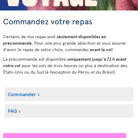
Commandez votre repas
Certains de nos repas sont
seulement disponibles en
précommande
. Pour une plus grande sélection et vous assurer
d’avoir le repas de votre choix, commandez
avant le vol
!
La précommande est disponible
uniquement jusqu’à 72 h avant
votre vol
pour les vols de trois heures ou plus à destination des
États-Unis ou du Sud (à l’exception du Pérou et du Brésil).
Commander
FAQ