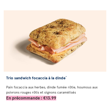
Trio sandwich focaccia à la dinde
*
Pain focaccia aux herbes, dinde fumée rôtie, houmous aux
poivrons rouges rôtis et oignons caramélisés
En précommande : €13.99